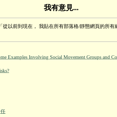
我有意見...
 「從以前到現在， 我貼在所有部落格/靜態網頁的所有網
Some Examples Involving Social Movement Groups and Co
isks?
責任