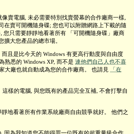
 就像賣電腦, 未必需要特別找賣螢幕的合作廠商一樣,
公司在賣可開機隨身碟; 您也可以附贈網路上下載的隨
做好, 您只需要靜靜地看著所有 「可開機隨身碟」廠商
替您擴大您產品的總市場。
, 而且是比今天的 Windows 有更高行動度與自由度
的 Windows XP, 而不是
連他們自己人也不喜
謝您。 這家大廠也就自動成為您的合作廠商。 也請見
「在
。 這樣的電腦, 與您既有的產品完全互補, 不會打擊自
 您只需要靜靜地看著所有作業系統廠商自由競爭就好。 他們之
。
) ), 因為我知道您不能得罪一位既有的超重量級合作