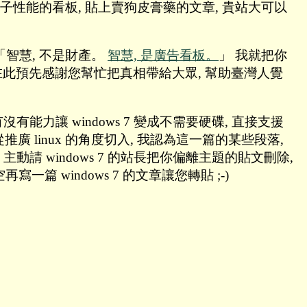
車子性能的看板, 貼上賣狗皮膏藥的文章, 貴站大可以
為: 「智慧, 不是財產。
智慧, 是廣告看板。
」 我就把你
 在此預先感謝您幫忙把真相帶給大眾, 幫助臺灣人覺
力讓 windows 7 變成不需要硬碟, 直接支援
是從推廣 linux 的角度切入, 我認為這一篇的某些段落,
uu 主動請 windows 7 的站長把你偏離主題的貼文刪除,
篇 windows 7 的文章讓您轉貼 ;-)