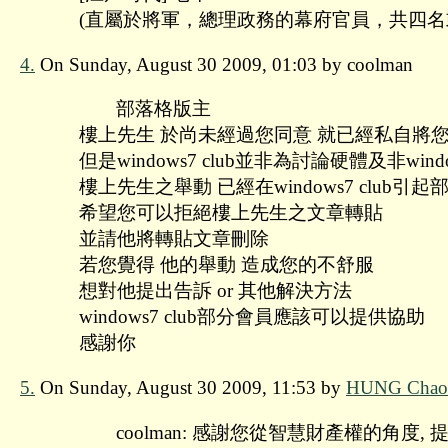
(直屬於將軍，總理政務的幕府官員，共四名
4.
On Sunday, August 30 2009, 01:03 by coolman
部落格版主
樓上先生 於尚未經過您同意 就已經私自將您的大
但是windows7 club並非為討論硬體及非wi
樓上先生之舉動 已經在windows7 club引
希望您可以拒絕樓上先生之文章轉貼
並請他將轉貼文章刪除
若您覺得 他的舉動 造成您的不舒服
想對他提出告訴 or 其他解決方法
windows7 club部分會員應該可以提供協助
感謝你
5.
On Sunday, August 30 2009, 11:53 by
HUNG Chao
coolman: 感謝您從智慧財產權的角