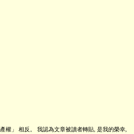
財產權」 相反。 我認為文章被讀者轉貼, 是我的榮幸,