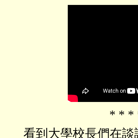
* * * 
看到大學校長們在談