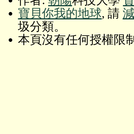
作者:
朝陽
科技大學
寶貝你我的地球
, 請
圾分類。
本頁沒有任何授權限制