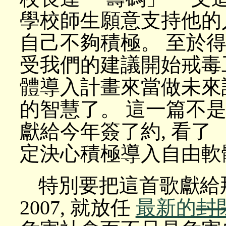
學校師生願意支持他的
自己不夠積極。 至於得
受我們的建議開始戒毒
體導入計畫來當做未來談
的智慧了。 這一篇不是
獻給今年簽了約, 看了
定決心積極導入自由軟
特別要把這首歌獻給那些
2007, 就放任
最新的
封