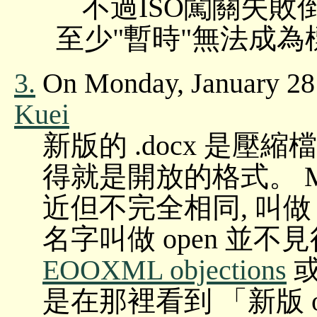
不過ISO闖關失敗倒
至少"暫時"無法成為標
3.
On Monday, January 28
Kuei
新版的 .docx 是壓縮檔,
得就是開放的格式。 MS
近但不完全相同, 叫做 offi
名字叫做 open 並不見
EOOXML objections
是在那裡看到 「新版 o