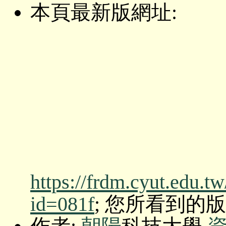
本頁最新版網址:
https://frdm.cyut.edu.t
id=081f
; 您所看到的版本: O