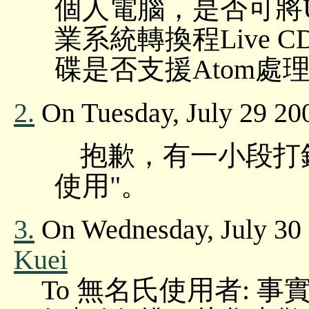
個人電腦，是否可將U
業系統轉換程Live
碟是否支援Atom處
2.
On Tuesday, July 29
抱歉，有一小段打錯
使用"。
3.
On Wednesday, July 30 
Kuei
To 無名氏使用者: 事實上