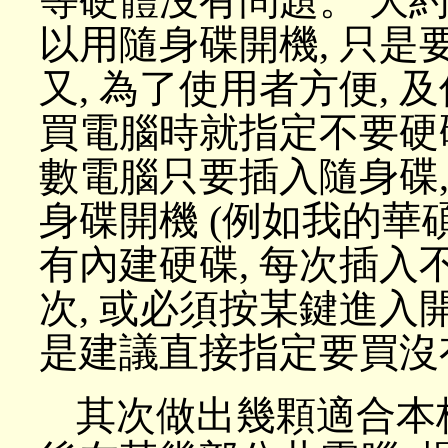
等硬體沒有問題。 大約
以用隨身碟開機, 只
又, 為了使用者方便, 
買電腦時就指定不要硬碟
數電腦只要插入隨身碟,
身碟開機 (例如我的華碩筆
有內建硬碟, 每次插入
次, 或必須按某鍵進入開
是建議直接指定要買沒
其次做出幾顆適合本校