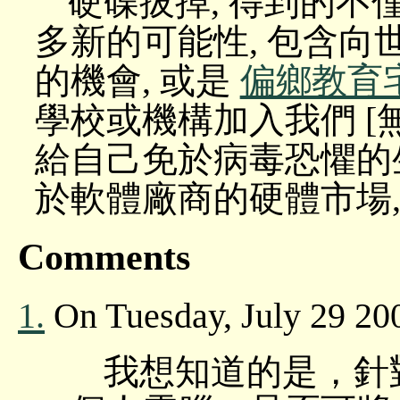
硬碟拔掉, 得到的不
多新的可能性, 包含
的機會, 或是
偏鄉教育
學校或機構加入我們 [無
給自己免於病毒恐懼的
於軟體廠商的硬體市場,
Comments
1.
On Tuesday, July 29
我想知道的是，針