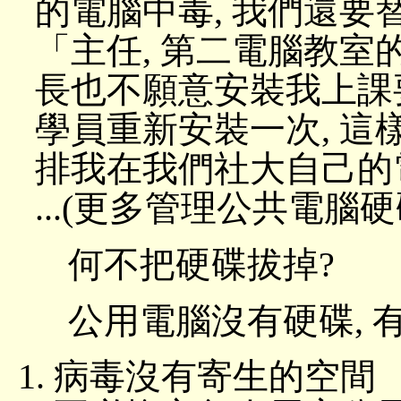
的電腦中毒, 我們還要替他
「主任, 第二電腦教室
長也不願意安裝我上課
學員重新安裝一次, 這
排我在我們社大自己的
...(更多管理公共電腦硬
何不把硬碟拔掉?
公用電腦沒有硬碟, 
病毒沒有寄生的空間