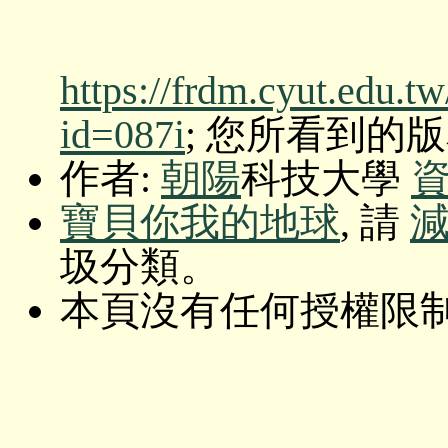
https://frdm.cyut.edu.t
id=087i
; 您所看到的版本: O
作者:
朝陽
科技大學
寶貝你我的地球
, 請
圾分類。
本頁沒有任何授權限制