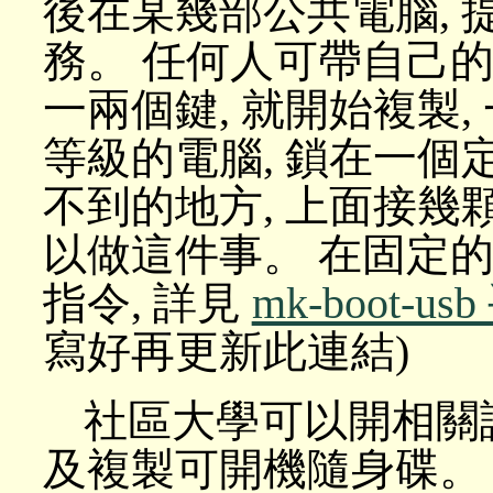
後在某幾部公共電腦, 
務。 任何人可帶自己的
一兩個鍵, 就開始複製, 
等級的電腦, 鎖在一個定點,
不到的地方, 上面接幾
以做這件事。 在固定的
指令, 詳見
mk-boot-u
寫好再更新此連結)
社區大學可以開相關課
及複製可開機隨身碟。