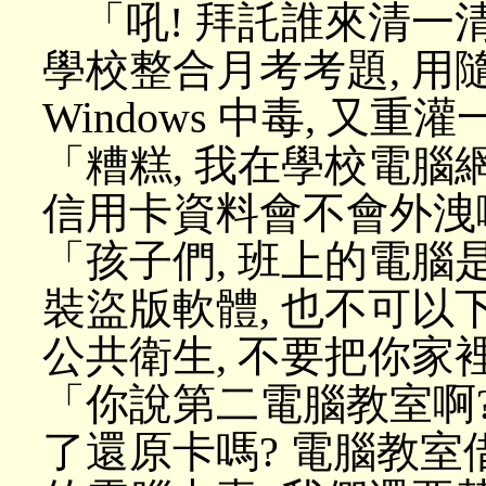
「吼! 拜託誰來清一
學校整合月考考題, 用
Windows 中毒, 又重灌
「糟糕, 我在學校電腦網購時
信用卡資料會不會外洩
「孩子們, 班上的電腦
裝盜版軟體, 也不可以
公共衛生, 不要把你
「你說第二電腦教室啊
了還原卡嗎? 電腦教室