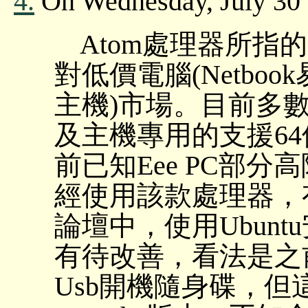
4.
On Wednesday, July 
Atom處理器所指的是
對低價電腦(Netboo
主機)市場。目前多數採
及主機專用的支援64位
前已知Eee PC部
經使用該款處理器，有
論壇中，使用Ubuntu
有待改善，看法是之前
Usb開機隨身碟，但這些指