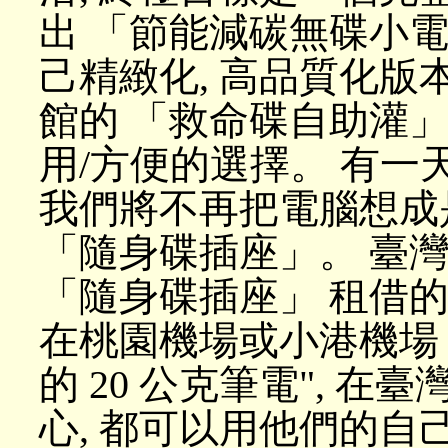
出 「節能減碳無碟小電
己精緻化, 高品質化版
館的 「救命碟自助灌」
用/方便的選擇。 有一
我們將不再把電腦想成
「隨身碟插座」。 臺灣
「隨身碟插座」 租借的
在桃園機場或小港機
的 20 公克筆電", 
心, 都可以用他們的自