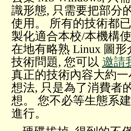
識形態, 只需要把部
使用。 所有的技術都已
製化適合本校/本機構
在地有略熟 Linux 
技術問題, 您可以
邀請
真正的技術內容大約一小
想法, 只是為了消費
想。 您不必等生態系
進行。