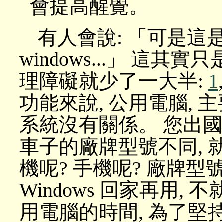
會提高醒覺。
有人會說: 「可是這是 
windows...」 這其
理障礙就少了一大半:
1
功能來說, 公用電腦, 
系統沒有關係。 您出國
車子的廠牌型號不同, 
機呢? 手機呢? 廠牌型
Windows 回家再用,
用電腦的時間, 為了