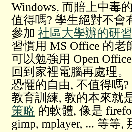
Windows, 而賠上中
值得嗎? 學生絕對不會有
參加
社區大學辦的研
習慣用 MS Office 
可以勉強用 Open Offi
回到家裡電腦再處理。 
恐懼的自由, 不值得嗎?
教育訓練, 教的本來就
策略
的軟體, 像是 firefox, 
gimp, mplayer, .