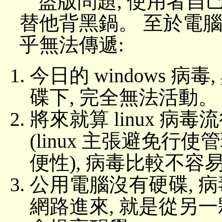
盜版問題, 使用者自
替他背黑鍋。 至於電腦
乎無法傳遞:
今日的 windows 病毒, 與
碟下, 完全無法活動。
將來就算 linux 病
(linux 主張避免行
便性), 病毒比較不容
公用電腦沒有硬碟, 
網路進來, 就是從另