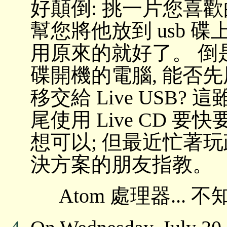
好顛倒: 挑一片您喜歡的 Liv
幫您將他放到 usb 碟上
用原來的就好了。 倒
碟開機的電腦, 能否先用 
移交給 Live USB
尾使用 Live CD 
想可以; 但最近忙著玩政
決方案的朋友指教。
Atom 處理器... 