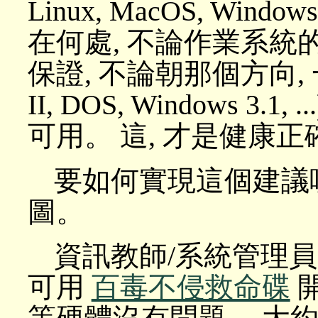
Linux, MacOS, Windo
在何處, 不論作業系統
保證, 不論朝那個方向, 
II, DOS, Windows 
可用。 這, 才是健康正
要如何實現這個建議
圖。
資訊教師/系統管理員
可用
百毒不侵救命碟
開