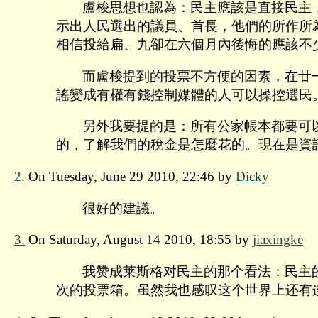
盧梭思想也認為：民主應該是直接民主
示出人民選出的議員、首長，他們的所作所
相信投給扁、九卻在六個月內後悔的應該不
而盧梭提到的投票不方便的因素，在廿
謠變成有權有錢控制媒體的人可以操控選民
另外我要提的是：所有公家帳本都要可以
的，了解我們的稅金是怎麼花的。現在是資
2.
On Tuesday, June 29 2010, 22:46 by
Dicky
很好的建議。
3.
On Saturday, August 14 2010, 18:55 by
jiaxingke
我赞成莱斯格对民主的那个看法：民主
次的投票箱。虽然我也感叹这个世界上还有