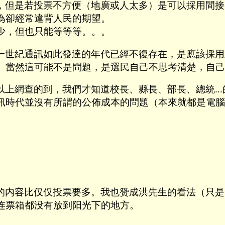
，但是若投票不方便（地廣或人太多）是可以採用間接
為卻經常違背人民的期望。
少，但也只能等等等。。。
一世紀通訊如此發達的年代已經不復存在，是應該採用
。當然這可能不是問題，是選民自己不思考清楚，自己
上網查的到，我們才知道校長、縣長、部長、總統..
訊時代並沒有所謂的公佈成本的問題（本來就都是電腦
的内容比仅仅投票要多。我也赞成洪先生的看法（只是
连票箱都没有放到阳光下的地方。