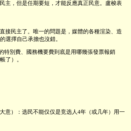
民主，但是任期要短，才能反應真正民意。盧梭表
直接民主了。唯一的問題是，媒體的各種渲染、造
的選擇自己承擔也沒錯。
.的特別費、國務機要費到底是用哪幾張發票報銷
帳了）。
大意）：选民不能仅仅是竞选人4年（或几年）用一