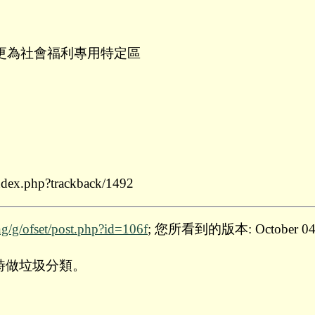
更為社會福利專用特定區
index.php?trackback/1492
ng/g/ofset/post.php?id=106f
; 您所看到的版本: October 04 2
棄時做垃圾分類。