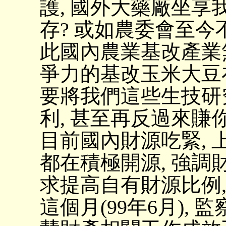
護, 國外大藥廠坐享
存? 或如農委會至今
此國內農業基改產業
爭力的基改玉米大豆
要將我們這些生技研
利, 甚至再反過來賺
目前國內財源吃緊, 
都在積極開源, 強調財
求提高自有財源比例,
這個月(99年6月),