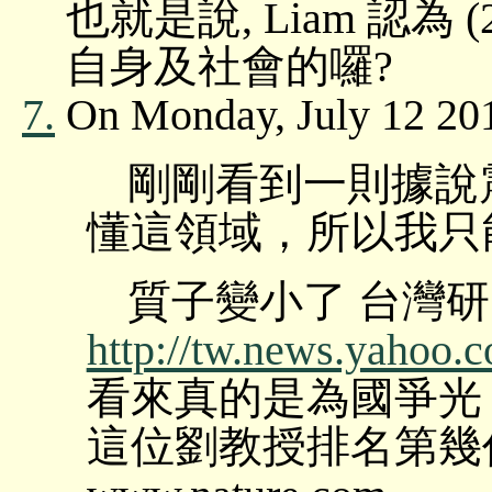
也就是說, Liam 認
自身及社會的囉?
7.
On Monday, July 12
剛剛看到一則據說
懂這領域，所以我只能
質子變小了 台灣研究
http://tw.news.yahoo.co
看來真的是為國爭光
這位劉教授排名第幾