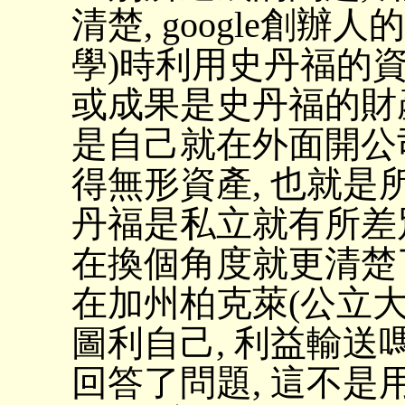
清楚, google創辦
學)時利用史丹福的資
或成果是史丹福的財產
是自己就在外面開公司
得無形資產, 也就是
丹福是私立就有所差
在換個角度就更清楚了,
在加州柏克萊(公立大學
圖利自己, 利益輸送嗎
回答了問題, 這不是