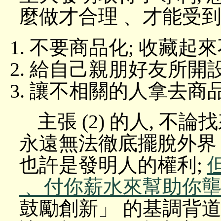
麼做才合理﹑ 才能受到
不要商品化; 收藏起
給自己親朋好友所開
讓不相關的人拿去商
主張 (2) 的人, 不
永遠無法徹底擺脫外界 
也許是發明人的權利;
﹑ 付你薪水來幫助你壟
鼓勵創新」 的基調背道而