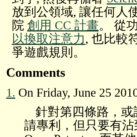
放到公領域, 讓任何人
院
創用 CC 計畫
。 從
以換取注意力
, 也比較
爭遊戲規則。
Comments
1.
On Friday, June 25 201
針對第四條路，或
請專利，但只要有沾