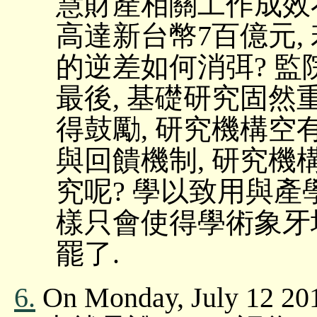
慧財產相關工作成效
高達新台幣7百億元,
的逆差如何消弭? 監
最後, 基礎研究固然
得鼓勵, 研究機構空
與回饋機制, 研究
究呢? 學以致用與產
樣只會使得學術象牙
罷了.
6.
On Monday, July 12 20