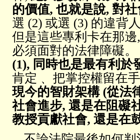
的價值, 也就是說, 對
選 (2) 或選 (3) 
但是這些專利卡在那邊
必須面對的法律障礙
(1), 同時也是最有利
肯定﹑ 把掌控權留在
現今的智財架構 (從法
社會進步, 還是在阻礙
教授貢獻社會, 還是在
不論法院最後如何判