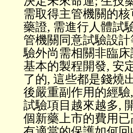
決定未來命運; 生技
需取得主管機關的核可
藥證, 需進行人體試驗
管機關同意試驗設計
驗外尚需相關非臨床試驗
基本的製程開發, 安
了的, 這些都是錢燒
後嚴重副作用的經驗
試驗項目越來越多, 開
個新藥上市的費用已
有適當的保護如何回