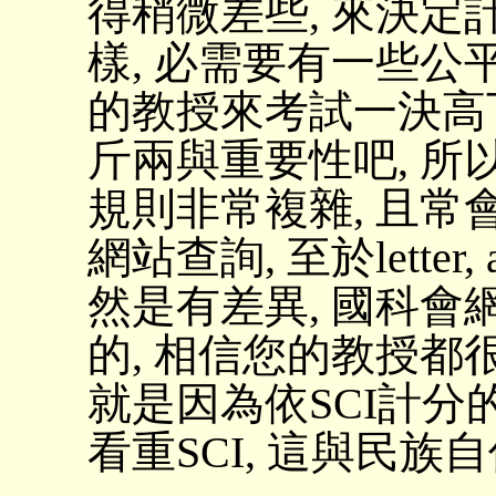
得稍微差些, 來決定
樣, 必需要有一些公
的教授來考試一決高下吧
斤兩與重要性吧, 所
規則非常複雜, 且常
網站查詢, 至於letter, art
然是有差異, 國科會
的, 相信您的教授都很
就是因為依SCI計分
看重SCI, 這與民族