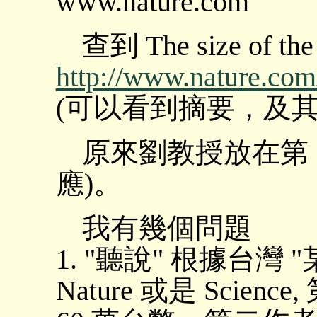
www.nature.com
查到 The size of the
http://www.nature.com/
(可以看到摘要，及其
原來劉教授放在第 1
應)。
我有幾個問題
1. "聽說" 根據台灣
Nature 或是 Sci