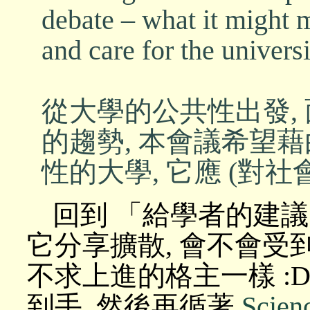
debate – what it might m
and care for the universi
從大學的公共性出發,
的趨勢, 本會議希望藉
性的大學, 它應 (對社
回到 「給學者的建議
它分享擴散, 會不會受
不求上進的格主一樣 :
到手, 然後再循著
Scie