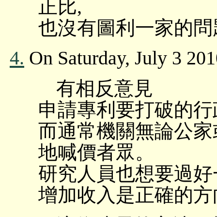
正比,
也沒有圖利一家的問
4.
On Saturday, July 3 201
有相反意見
申請專利要打破的行
而通常機關無論公家
地喊價者眾。
研究人員也想要過好
增加收入是正確的方