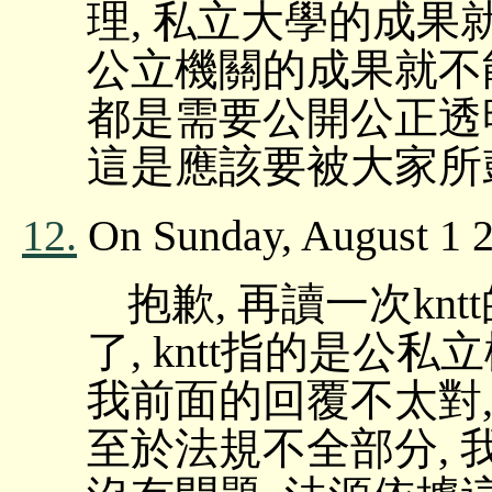
理, 私立大學的成果
公立機關的成果就不能
都是需要公開公正透
這是應該要被大家所
12.
On Sunday, August 1 2
抱歉, 再讀一次kn
了, kntt指的是公
我前面的回覆不太對,
至於法規不全部分,