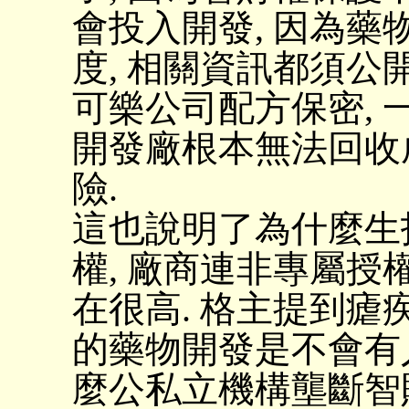
會投入開發, 因為藥
度, 相關資訊都須公
可樂公司配方保密, 一
開發廠根本無法回收
險.
這也說明了為什麼生
權, 廠商連非專屬授
在很高. 格主提到瘧疾
的藥物開發是不會有人
麼公私立機構壟斷智