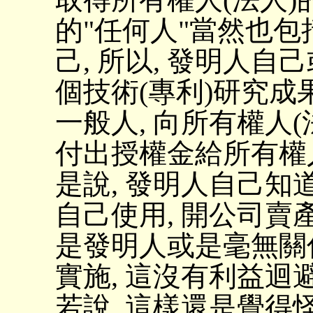
的"任何人"當然也包
己, 所以, 發明人
個技術(專利)研究成果
一般人, 向所有權人(
付出授權金給所有權人(
是說, 發明人自己知道
自己使用, 開公司賣產
是發明人或是毫無關
實施, 這沒有利益迴
若說, 這樣還是覺得怪怪