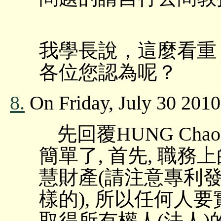
我學長說，這麼看重 
各位您認為呢？
8.
On Friday, July 30 2010
先回覆HUNG Chao
簡單了, 首先, 職
慧財產(請注意專利
樣的), 所以任何人要
取得所有權人(法人)的