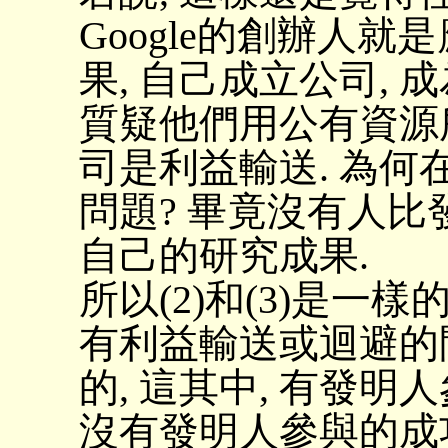
Google的創辦人
果, 自己成立公司, 
質疑他們用公有資源
司是利益輸送. 為何
問題? 畢竟沒有人
自己的研究成果.
所以(2)和(3)是一樣
有利益輸送或迴避的
的, 這其中, 有發
沒有發明人參與的成