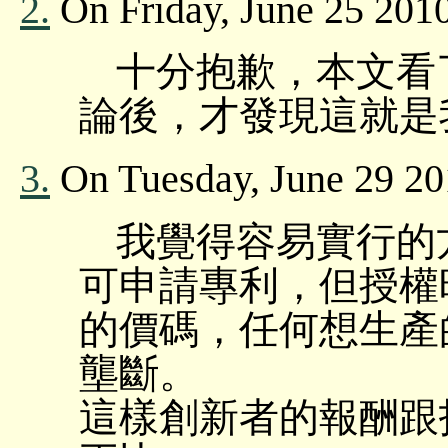
2.
On Friday, June 25 201
十分抱歉，本文看
論後，才發現這就是
3.
On Tuesday, June 29 201
我覺得容易實行的
可申請專利，但授權
的價碼，任何想生產
壟斷。
這樣創新者的報酬跟