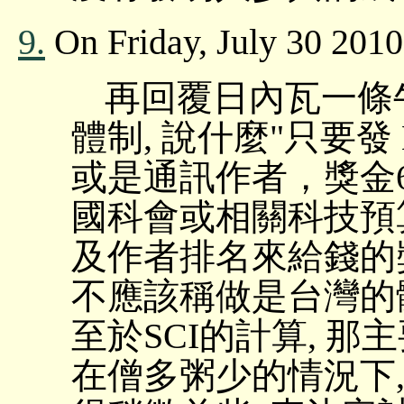
9.
On Friday, July 30 2010
再回覆日內瓦一條
體制, 說什麼"只要發 Na
或是通訊作者，獎金60
國科會或相關科技預算
及作者排名來給錢的
不應該稱做是台灣的
至於SCI的計算, 
在僧多粥少的情況下