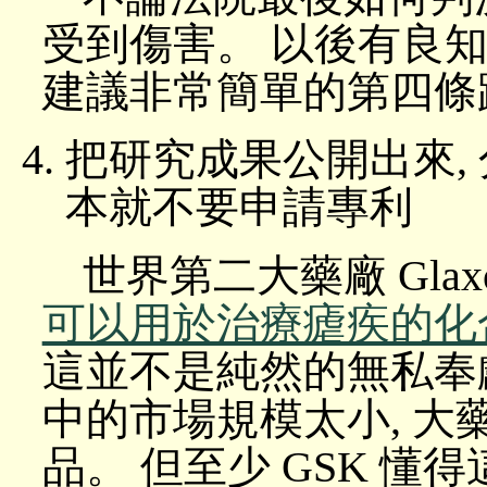
受到傷害。 以後有良知
建議非常簡單的第四條
把研究成果公開出來,
本就不要申請專利
世界第二大藥廠 GlaxoS
可以用於治療瘧疾的化
這並不是純然的無私奉獻
中的市場規模太小, 
品。 但至少 GSK 懂