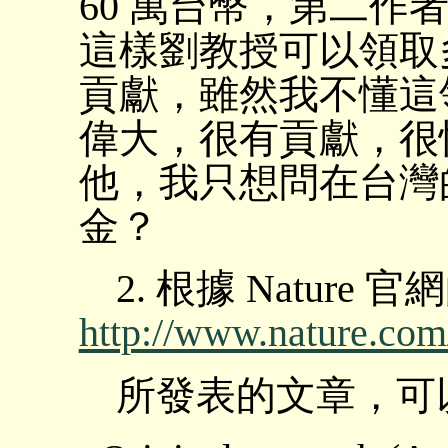
60 萬台幣，第二作者 
這樣劉教授可以領取
貢獻，雖然我不懂這
偉大，很有貢獻，很快就
他，我只想問在台灣
金？
2. 根據 Nature
http://www.nature.com/
所發表的文章，可