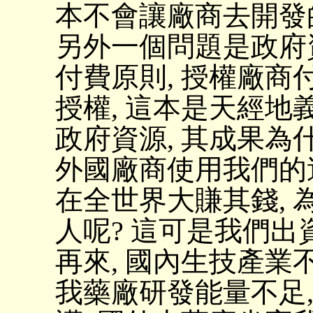
本不會讓廠商去開發
另外一個問題是政府
付費原則, 授權廠
授權, 這本是天經地
政府資源, 其成果為
外國廠商使用我們的這
在全世界大賺其錢,
人呢? 這可是我們出
再來, 國內生技產業
我藥廠研發能量不足