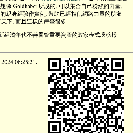
Goldhaber 所說的, 可以集合自己粉絲的力量,
己的親身經驗作實例, 幫助已經相信網路力量的朋友
天下, 而且這樣的舞臺很多。
者, 就是新經濟年代不善看管重要資產的敗家模式壞榜樣
024 06:25:21.