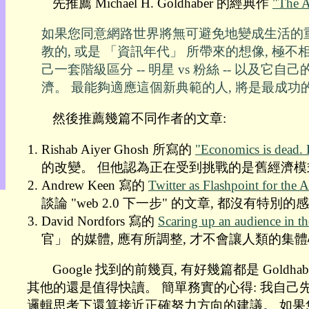
先推薦 Michael H. Goldhaber 的經典作
"The A
目
錄
如果您同意網路世界將無可避免地變成生活的重
上
教的, 或是 「資訊年代」 所帶來的想像, 極不
層
己一套階級區分 -- 明星 vs 粉絲 -- 
目
錄
濟。 最能夠適應這個新典範的人, 將是最成功
此
頁
然後推薦幾篇不同作者的文章:
@
朝
Rishab Aiyer Ghosh 所寫的
"Economics is dead.
陽
的改變。 但他認為正在受到挑戰的是舊經濟模式, 而不
English
Andrew Keen 寫的
Twitter as Flashpoint for the
談論 "web 2.0 下一步" 的文章, 都沒有特別的感
David Nordfors 寫的
Scaring up an audience in t
官」 的媒體, 應有所調整, 才不會讓人類的
Google 找到的前幾頁, 有好幾篇都是 Goldha
其他的還是值得快讀。 簡單務實的心得: 我自己
邏輯思考下還算接近正確努力方向的建議。 如果您