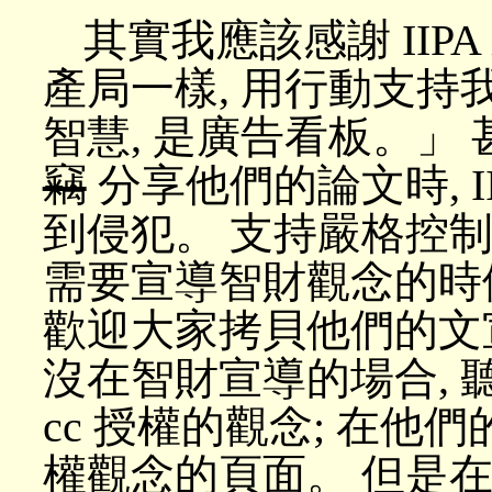
其實我應該感謝 IIP
產局一樣, 用行動支持我
智慧, 是廣告看板。」 
竊
分享他們的論文時, I
到侵犯。 支持嚴格控制
需要宣導智財觀念的時候
歡迎大家拷貝他們的文宣
沒在智財宣導的場合, 
cc 授權的觀念; 在他
權觀念的頁面。 但是