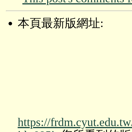
本頁最新版網址:
https://frdm.cyut.edu.t