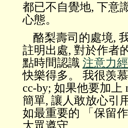
都已不自覺地, 下意
心態。
酪梨壽司的處境, 
註明出處, 對於作者
點時間認識
注意力
快樂得多。 我很羡
cc-by; 如果他要加上
簡單, 讓人敢放心引用
如最重要的 「保留作
大眾遵守。