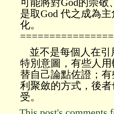
可能將對God的崇敬
是取God 代之成為
化。
================
並不是每個人在引
特別意圖，有些人用
替自己論點佐證；有
利聚斂的方式，後者
受。
This post's comments 