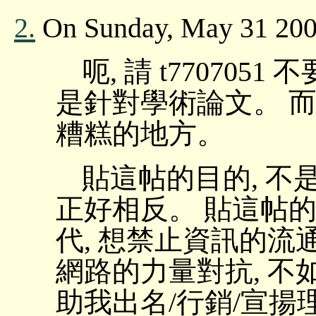
2.
On Sunday, May 31 200
呃, 請 t7707051
是針對學術論文。 而
糟糕的地方。
貼這帖的目的, 不
正好相反。 貼這帖的
代, 想禁止資訊的流
網路的力量對抗, 
助我出名/行銷/宣揚理