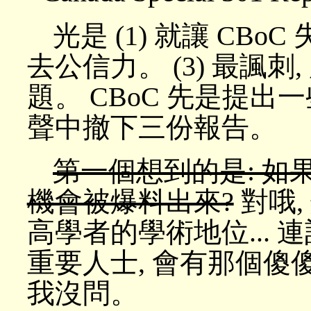
光是 (1) 就讓 CBo
去公信力。 (3) 最諷
題。 CBoC 先是提出
聲中撤下三份報告。
第一個想到的是: 如
機會被爆料出來?
對哦,
高學者的學術地位... 
重要人士, 會有那個傻
我沒問。