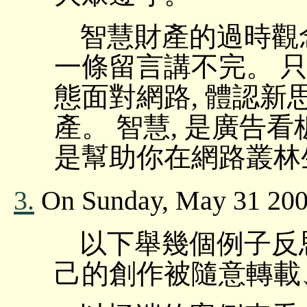
智慧財產的過時觀
一條留言講不完。 
態面對網路, 體認新
產。 智慧, 是廣告
是幫助你在網路叢林
3.
On Sunday, May 31 200
以下舉幾個例子反
己的創作被隨意轉載