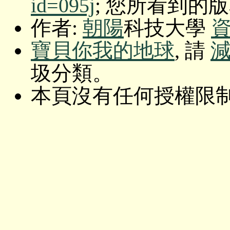
id=095j
; 您所看到的版本: O
作者:
朝陽
科技大學
寶貝你我的地球
, 請
圾分類。
本頁沒有任何授權限制