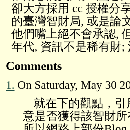
卻大方採用 cc 授權
的臺灣智財局, 或是論文
他們嘴上絕不會承認, 
年代, 資訊不是稀有財
Comments
1.
On Saturday, May 30 20
就在下的觀點，引
意是否獲得該智財所
所以網路上部份Blo