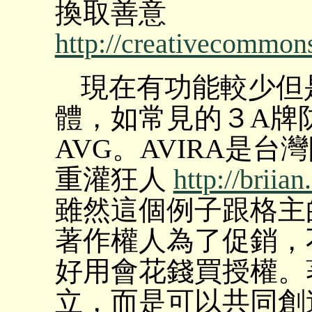
換取善意
http://creativecommons
現在有功能較少但
體，如常見的３A牌防
AVG。AVIRA是
重灌狂人
http://brii
雖然這個例子跟格主
著作權人為了促銷，
好用會花錢買授權。
立，而是可以共同創