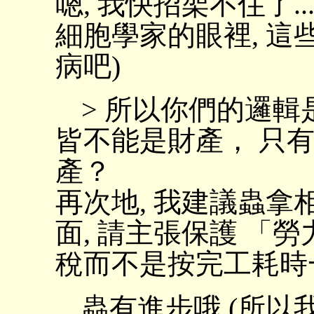
嗯, 我快招架不住了..
細胞學家的眼裡, 
病吧)
> 所以你們的邏
皆不能是財產， 只
產？
再次地, 我建議蟲拿
面, 請主張保護 「勞
稅而不是按完工耗時
蟲有進步哦 (所以