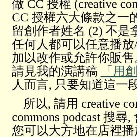
做 CC 授權 (creative c
CC 授權六大條款之一的作
留創作者姓名 (2) 不是
任何人都可以任意播放/
加以改作或允許你販售
請見我的演講稿
「用
人而言, 只要知道這一
所以, 請用 creative com
commons podcast
您可以大方地在店裡播放