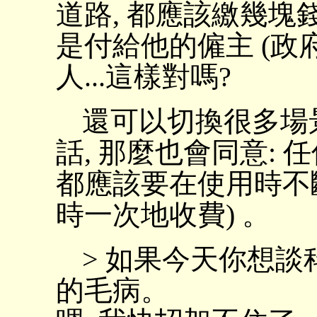
道路, 都應該繳幾塊錢
是付給他的僱主 (政
人...這樣對嗎?
還可以切換很多場
話, 那麼也會同意:
都應該要在使用時不
時一次地收費) 。
> 如果今天你想
的毛病。