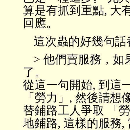
算是有抓到重點, 大有進
回應。
這次蟲的好幾句話
> 他們賣服務，
了。
從這一句開始, 到這一
「勞力」, 然後請想
替鋪路工人爭取 「勞
地鋪路, 這樣的服務