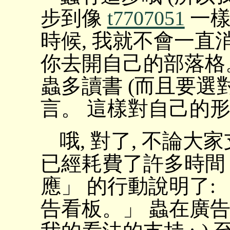
步到像
t7707051
一樣
時候, 我就不會一直消
你去開自己的部落格。
蟲多讀書 (而且要選對
言。 這樣對自己的
哦, 對了, 不論大
已經耗費了許多時間 
應」 的行動說明了: 
告看板。」 蟲在廣告