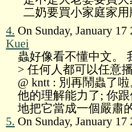
二奶要買小家庭家用
4.
On Sunday, January 17 
Kuei
蟲好像看不懂中文。 
> 任何人都可以任意播
@ kntt : 別再鬧
他的理解能力了; 你跟
地把它當成一個嚴肅的
5.
On Sunday, January 17 2