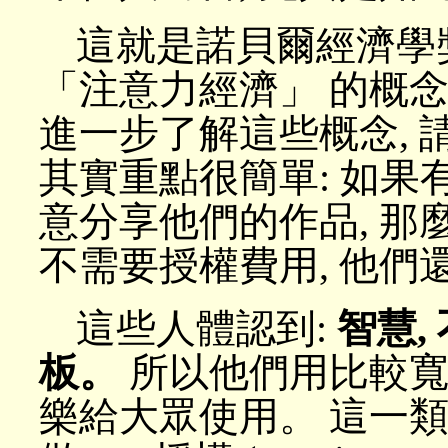
這就是諾貝爾經濟學獎得主 
「注意力經濟」 的概念
進一步了解這些概念, 
其實重點很簡單: 如果
意分享他們的作品, 那
不需要授權費用, 他們
這些人體認到:
智慧,
板。
所以他們用比較寬
樂給大眾使用。 這一類