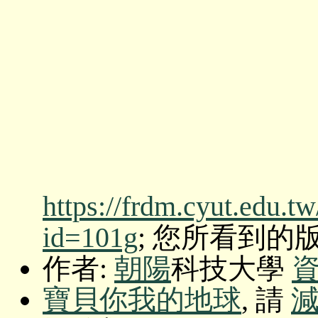
https://frdm.cyut.edu.t
id=101g
; 您所看到的版本: O
作者:
朝陽
科技大學
寶貝你我的地球
, 請