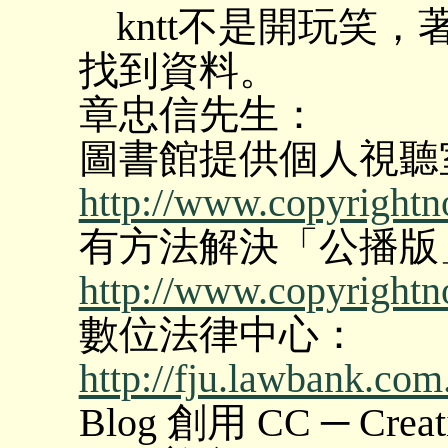
kntt不是開玩笑
找到資料。
章忠信先生：
圖書館提供個人視聽
http://www.copyrightno
有方法解決「公播版
http://www.copyrightno
數位法律中心：
http://fju.lawbank.com
Blog 創用 CC ─ Crea