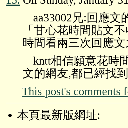
aa33002兄:回應
「甘心花時間貼文不收錢
時間看兩三次回應文
kntt相信願意花
文的網友,都已經找
This post's comments 
本頁最新版網址: