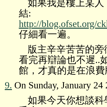
如果我是樓上某人
結:
http://blog.ofset.org/c
仔細看一遍。
版主辛辛苦苦的旁
看完再辯論也不遲.
館，才真的是在浪費
9.
On Sunday, January 24 
如果今天你想談科