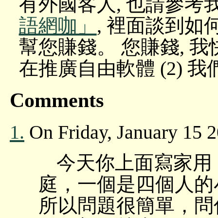
有外國客人, 也請參考
語網咖」
, 裡面談到
幫您賺錢。 您賺錢, 我快
在推廣自由軟體 (2) 
Comments
1.
On Friday, January 15 
今天你上面寫家用
庭，一個是四個人的小
所以問題很簡單，問