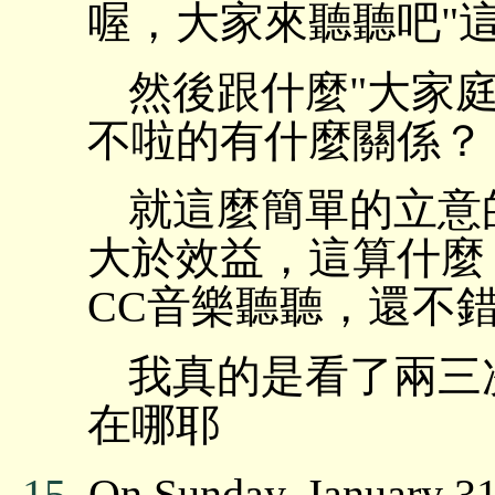
喔，大家來聽聽吧"
然後跟什麼"大家庭
不啦的有什麼關係？
就這麼簡單的立意
大於效益，這算什麼
CC音樂聽聽，還不
我真的是看了兩三
在哪耶
15.
On Sunday, January 31 