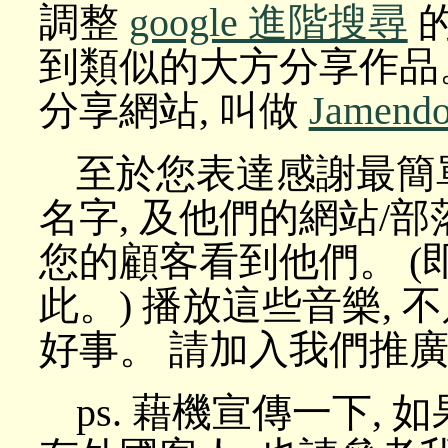
調整
google 進階搜尋
的
到類似的大方分享作品
分享網站, 叫做
Jamend
至於您表達感謝最簡
名字, 及他們的網站/
您的顧客看到他們。 
此。) 播放這些音樂, 
好事。 請加入我們推
ps. 藉機宣傳一下, 