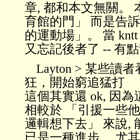
章, 都和本文無關。 
育館的門」 而是告訴
的運動場」。 當 kn
又忘記後者了 -- 有
Layton > 某
狂，開始窮追猛打
這個其實還 ok, 
相較於 「引援一些
邏輯想下去」 來說,
已是一種進步。 尤