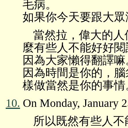
毛病。
如果你今天要跟大眾
當然拉，偉大的人
麼有些人不能好好閱
因為大家懶得翻譯嘛
因為時間是你的，腦
樣做當然是你的事情
10.
On Monday, January 25
所以既然有些人不