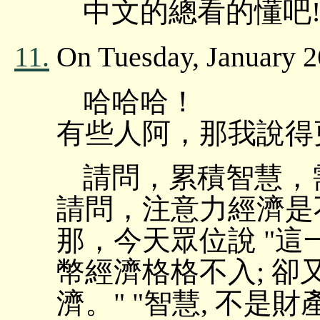
中文的總看的懂吧!
11.
On Tuesday, January 2
哈哈哈！
有些人阿，那我說得
請問，累積智慧，
請問，注意力經濟是
那，今天眾位說 "
幣經濟格格不入; 
濟。" "智慧, 不是