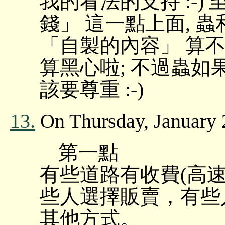
我的看法的支持 :-)
錢」 這一點上面, 蟲
「自製的內容」 算不
算黑心啦; 不過蟲如
該要尊重 :-)
13.
On Thursday, January 
第一點
有些道路有收費(高
些人選擇販賣，有些
其他方式。