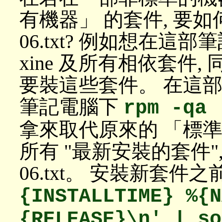
有機器」 的套件, 要如
06.txt? 例如想在
xine 及所有相依套件
要裝這些套件。 在這部
筆記電腦下
rpm -qa 
拿來取代原來的 「標
所有 "最新安裝的套件",
06.txt。 安裝新套件之
{INSTALLTIME} %{N
{RELEASE}\n' | so