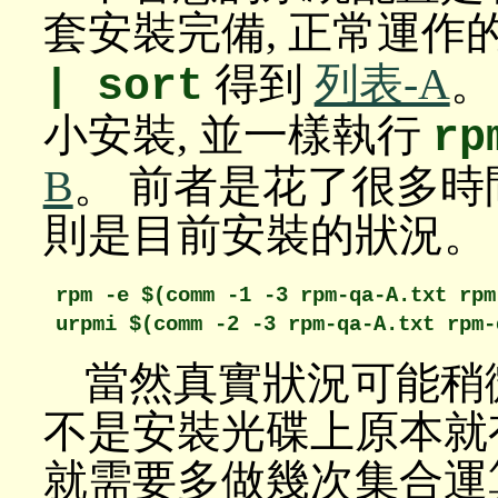
套安裝完備, 正常運作
得到
列表-A
。
| sort
小安裝, 並一樣執行
rp
B
。 前者是花了很多時
則是目前安裝的狀況。
rpm -e $(comm -1 -3 rpm-qa-A.txt rpm-
當然真實狀況可能稍
不是安裝光碟上原本就有
就需要多做幾次集合運算, 