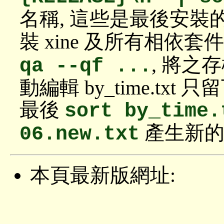
名稱, 這些是最後安裝
裝 xine 及所有相依
, 將之存檔
qa --qf ...
動編輯 by_time.tx
最後
sort by_time.
產生新的
06.new.txt
本頁最新版網址: