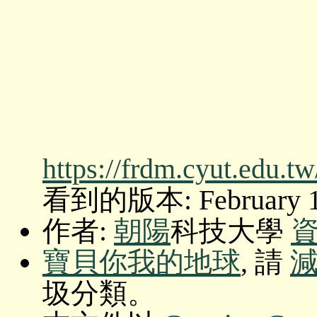
https://frdm.cyut.edu.t
看到的版本: February 14 
作者:
朝陽
科技大學
寶貝你我的地球
, 請
圾分類。