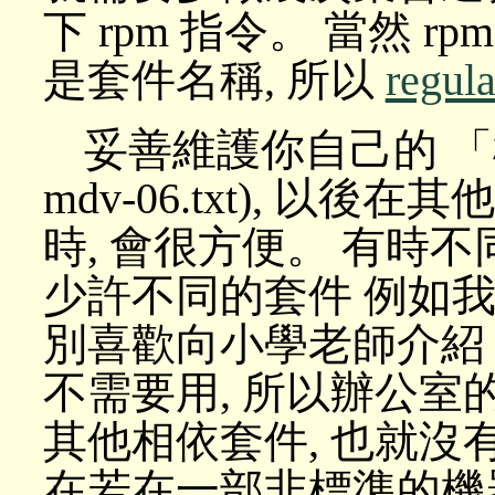
下 rpm 指令。 當然 
是套件名稱, 所以
regula
妥善維護你自己的 「
mdv-06.txt), 以後
時, 會很方便。 有時
少許不同的套件 例如我
別喜歡向小學老師介
不需要用, 所以辦公室
其他相依套件, 也就沒有收錄
在若在一部非標準的機器