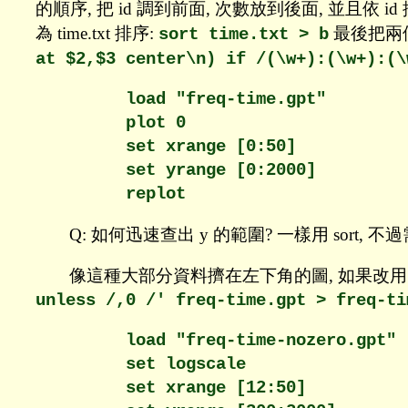
的順序, 把 id 調到前面, 次數放到後面, 並且依 id
為 time.txt 排序:
最後把兩個檔
sort time.txt > b
at $2,$3 center\n) if /(\w+):(\w+):(\
        load "freq-time.gpt"

        plot 0

        set xrange [0:50]

        set yrange [0:2000]

Q: 如何迅速查出 y 的範圍? 一樣用 sort, 不過需要
像這種大部分資料擠在左下角的圖, 如果改用 logs
unless /,0 /' freq-time.gpt > freq-ti
        load "freq-time-nozero.gpt"

        set logscale

        set xrange [12:50]
