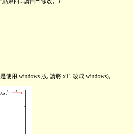
點東西...請自己修改。)
是使用 windows 版, 請將 x11 改成 windows)。