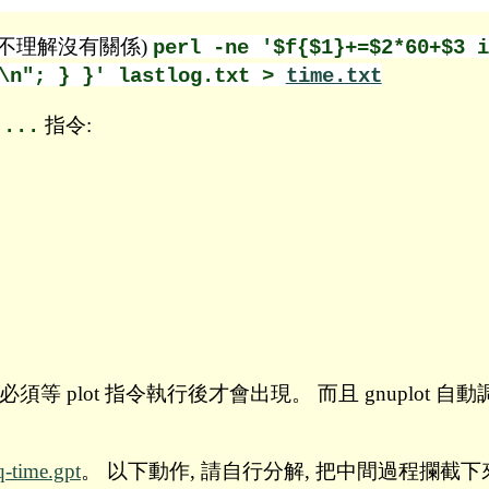
時不理解沒有關係)
perl -ne '$f{$1}+=$2*60+$3 i
}\n"; } }' lastlog.txt >
time.txt
指令:
 ...
是必須等 plot 指令執行後才會出現。 而且 gnuplot 自動調
q-time.gpt
。 以下動作, 請自行分解, 把中間過程攔截下來觀