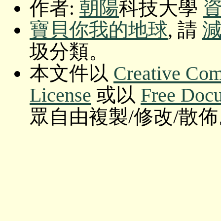
作者:
朝陽
科技大學
寶貝你我的地球
, 請
圾分類。
本文件以
Creative Com
License
或以
Free Doc
眾自由複製/修改/散佈