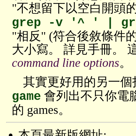
"不想留下以空白開頭的
grep -v '^ ' | gr
"相反" (符合後敘條件的
大小寫。 詳見手冊。 
command line options
。
其實更好用的另一個
會列出不只你電腦上
game
的 games。
本頁最新版網址: