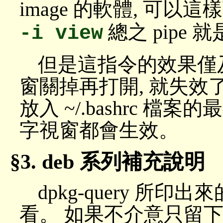
image 的軟體, 可以這
總之 pipe 
-i view
但是這指令的效果僅及於
窗關掉再打開, 就失效了
放入 ~/.bashrc 
字視窗都會生效。
deb 系列補充說明
dpkg-query 所印出來的
看。 如果不介意只留下