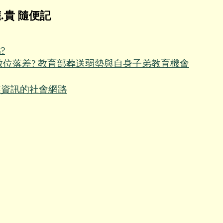
.貴 隨便記
?
學城鄉數位落差? 教育部葬送弱勢與自身子弟教育機會
業資訊的社會網路