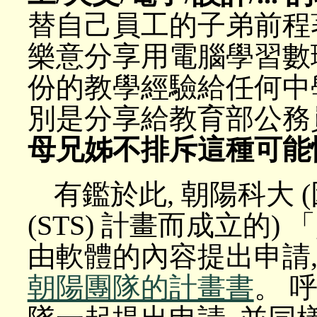
替自己員工的子弟前程著
樂意分享用電腦學習數
份的教學經驗給任何中學
別是分享給教育部公務
母兄姊不排斥這種可能
有鑑於此, 朝陽科大
(STS) 計畫而成立的
由軟體的內容提出申請,
朝陽團隊的計畫書
。 