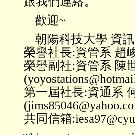
跟我們連絡。
歡迎~
朝陽科技大學 資
榮譽社長:資管系 趙峻逸 (m
榮譽副社:資管系 陳
(yoyostations@hotmai
第一屆社長:資通系 
(jims85046@yahoo.co
共同信箱:iesa97@cyut.