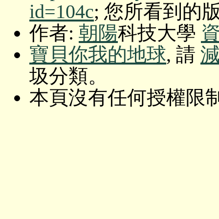
id=104c
; 您所看到的版本: O
作者:
朝陽
科技大學
寶貝你我的地球
, 請
圾分類。
本頁沒有任何授權限制