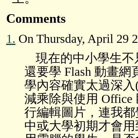
Comments
1.
On Thursday, April 29 2
現在的中小學生不只要
還要學 Flash 動
學內容確實太過深入(試
減乘除與使用 Offi
行編輯圖片，連我都
中或大學初期才會用