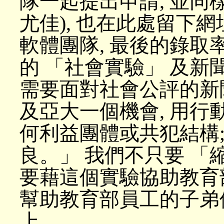
隊一起提出申請, 並同樣公
尤佳), 也在此處留下
軟體團隊, 最後的錄取
的 「社會實驗」 及新聞
需要面對社會公評的新
及亞大一個機會, 用行動
何利益團體或共犯結構
良。」 我們不只要 「
要藉這個實驗協助教育
幫助教育部員工的子弟
上。