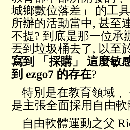
城鄉數位落差」 的工具 
所辦的活動當中, 甚至
不提? 到底是那一位承辦
丟到垃圾桶去了, 以至
寫到 「採購」 這麼敏
到 ezgo7 的存在
?
特別是在教育領域﹑ 
是主張全面採用自由軟
自由軟體運動之父 Richar