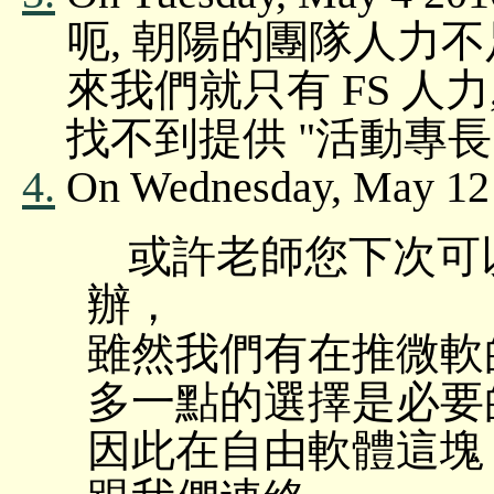
呃, 朝陽的團隊人力不
來我們就只有 FS 人力
找不到提供 "活動專長"
4.
On Wednesday, May 12 
或許老師您下次可
辦，
雖然我們有在推微軟
多一點的選擇是必要
因此在自由軟體這塊