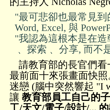
的主持人 Nicholas Negr
"最可悲卻也最常見到
Word, Excel, 與 Power
"我認為這根本是在造
﹑ 探索﹑ 分享, 而
請教育部的長官們看
最前面十來張畫面快照。 
迷戀 (腦中突然響起 "I want n
讓
教育部員工自己的子弟
工/天文/電子/設計/...