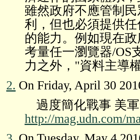
雖然政府不應管制民
利，但也必須提供任
的能力。例如現在政
考量任一瀏覽器/OS支援
力之外，"資料主導
2.
On Friday, April 30 2010
過度簡化戰事 美軍禁用
http://mag.udn.com/mag/
3.
On Tuesday, May 4 201