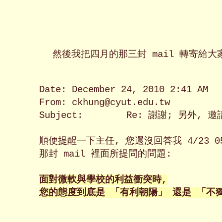
然後我把四月的那三封 mail 轉寄給大家
Date: December 24, 2010 2:41 AM

From: ckhung@cyut.edu.tw

Subject:	Re: 謝謝; 另外, 邀請主任公開辯論學校應該採用 docx、 doc、 還是 odt 格式存檔

順便提醒一下主任, 您還沒回答我 4/23 05:
那封 mail 裡面所提問的問題:

面對微軟與學校的利益衝突時,

您的態度到底是 「有利朝陽」 還是 「不獨