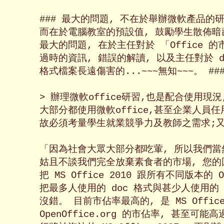
### 最大的問題, 不在於舉辦微軟產品的研習
而在於電腦教室的預設值, 鼓勵學生散佈暗藏專
最大的問題, 在於主任對於 「Office 的
過時的資訊, 錯誤的解讀, 以及主任對於 do
格式檔案長遠傷害的...~~~無知~~~。 ###
> 辦理微軟office研習,也是配合使用現
大部分都使用微軟office,甚至企業人員任用考
故必須考量學生就業競爭力及教師之需求;又如
「因為社會大眾大部分都吃葷, 所以我們當
姑且不談我們完全放棄素食者的市場, 您的回
把 MS Office 2010 跟所有不同版本的 O
把最多人使用的 doc 格式與甚少人使用的 d
沒錯。 目前市佔率最高的, 是 MS Office 
OpenOffice.org 的市佔率, 甚至可能