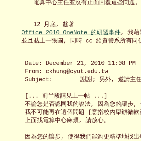
電算中心主任並沒有正面回覆這些問題。

12 月底, 趁著 
Office 2010 OneNote 的研習事件
, 我
並且貼上一張圖, 同時 cc 給資管系所有同
Date: December 21, 2010 11:08 PM

From: ckhung@cyut.edu.tw

Subject:	謝謝; 另外, 邀請主任公開辯論學校應該採用 docx、 doc、 還是 odt 格式存檔

[... 前半段請見上一帖 ...]

不論您是否認同我的說法, 因為您的讓步, 
我不可能再在這個問題 [意指校內舉辦微軟產品 
上面找電算中心麻煩, 請放心。

因為您的讓步, 使得我們能夠更精準地找出