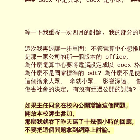
### docx 不是大眾, docx 是小眾。 ###
等一下我重寄一次四月的討論, 我的部分的發
這次我再退讓一步重問: 不管電算中心想推廣
是那一家公司的那一個版本的 office,

為什麼電算中心要將電腦設定成以 docx 格
為什麼不是國家標準的 odt? 為什麼不是使用
這個捨棄大眾、 牽就小眾、 影響深遠、 傷
傷害社會的決定, 有沒有經過公開的討論? 
如果主任同意在校內公開辯論這個問題,

開放本校師生參加,

那麼我就吞下昨天寫了十幾個小時的回應,

不要把這個問題拿到網路上討論。