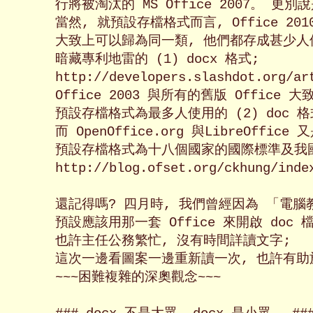
行將被淘汰的 MS Office 2007。 更別說是
當然, 就預設存檔格式而言, Office 2010 和
大致上可以歸為同一類, 他們都存成甚少人使
暗藏專利地雷的 (1) docx 格式;

http://developers.slashdot.org/art
Office 2003 與所有的舊版 Office 
預設存檔格式為最多人使用的 (2) doc 格式
而 OpenOffice.org 與LibreOffice
預設存檔格式為十八個國家的國際標準及我國的國家
http://blog.ofset.org/ckhung/index
還記得嗎? 四月時, 我們曾經因為 「電腦教
預設應該用那一套 Office 來開啟 doc
也許主任公務繁忙, 沒有時間詳讀文字;

這次一邊看圖案一邊重新讀一次, 也許有助
~~~困難複雜的深奧觀念~~~
