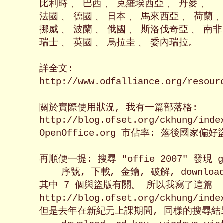
比利時﹑ 巴西﹑ 克羅埃西亞﹑ 丹麥﹑

法國﹑ 德國﹑ 日本﹑ 馬來西亞﹑ 荷蘭﹑

挪威﹑ 波蘭﹑ 俄國﹑ 斯洛伐奇亞﹑ 南非
瑞士﹑ 英國﹑ 烏拉圭﹑ 委內瑞拉。

詳全文:

http://www.odfalliance.org/resourc
關於實際使用狀況, 我有一篇部落格:

http://blog.ofset.org/ckhung/index
OpenOffice.org 市佔率: 落後國家偏
再順便一提: 搜尋 "offie 2007" 發現 
    序號, 下載, 金鑰, 破解, download,
其中 7 個與盜版有關。 所以我寫了這篇 「誰在
http://blog.ofset.org/ckhung/index
但是去年在新紀元上課期間, 同樣的搜尋結果發