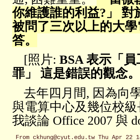
你維護誰的利益?」 對
被問了三次以上的大學
答。
[照片:
BSA 表示「
罪」 這是錯誤的觀念
去年四月間, 因為向
與電算中心及幾位校級
我談論 Office 2007 與 d
From ckhung@cyut.edu.tw Thu Apr 22 1