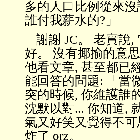
多的人口比例從來沒
誰付我薪水的?」
謝謝 JC。 老實
好。 沒有揶揄的意思。
他看文章, 甚至都
能回答的問題: 「
突的時候, 你維護誰
沈默以對... 你知道
氣又好笑又覺得不可
炸了 orz。