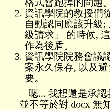
格式會跑掉的問題
資訊學院的教授們從
自動認同應該升級;
級請求」 的時候,
作為後盾。
資訊學院院務會議認
案永久保存, 以及
要。
嗯... 我想還是承認我
並不等於對 docx 無