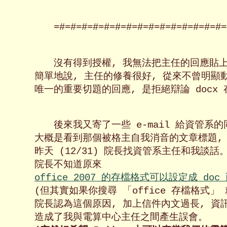
=#=#=#=#=#=#=#=#=#=#=#=#=#=#=#=
沒有得到授權, 我無法把主任的回應貼上
簡單地說, 主任的修養很好, 從來不曾明顯動
唯一的重要切題的回應, 是拒絕辯論 docx 
後來我又寄了一些 e-mail 給資管系
大概是看到那個被格主自我消音的文章標題, 
昨天 (12/31) 院長找資管系主任和我談話。
院長不知道原來 
office 2007 的存檔格式可以設定成 doc 
(但其實如果你搜尋 「office 存檔格式」 
院長認為這個原因, 加上信件內文過長, 資訊