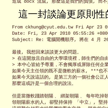
這一封談論更原則性
From ckhung@cyut.edu.tw Fri Apr 23 0
Date: Fri, 23 Apr 2010 05:55:26 +0800
Subject: Re: 電腦開機順序, 將在 4 月
最後, 我想回來談談更大的問題。

> 在這開放且自由的大學環境裡，師生們的自由
> 本中心皆給予尊重，不會獨厚或屏除任何企業
如果今天主任領的既不是微軟的薪水, ***也不是
如果今天說這話的, 是第三方的一個社會公正人士
那麼這或許是一個合理的說法。

但是當微軟踐踏朝陽﹑ 綁架朝陽﹑ 每年吃掉朝
領朝陽薪水的人, 卻堅持保持 「中立」, 堅持