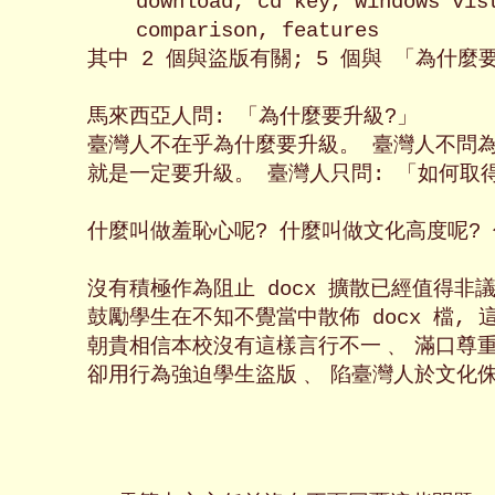
    download, cd key, windows vist
    comparison, features

其中 2 個與盜版有關; 5 個與 「為什麼
馬來西亞人問: 「為什麼要升級?」

臺灣人不在乎為什麼要升級。 臺灣人不問為什
就是一定要升級。 臺灣人只問: 「如何取得
什麼叫做羞恥心呢? 什麼叫做文化高度呢? 
沒有積極作為阻止 docx 擴散已經值得非議
鼓勵學生在不知不覺當中散佈 docx 檔, 
朝貴相信本校沒有這樣言行不一﹑ 滿口尊重