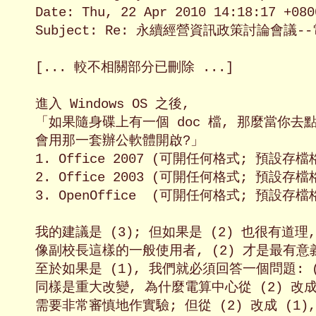
Date: Thu, 22 Apr 2010 14:18:17 +0800
Subject: Re: 永續經營資訊政策討論會議-
[... 較不相關部分已刪除 ...]

進入 Windows OS 之後,

「如果隨身碟上有一個 doc 檔, 那麼當你去點
會用那一套辦公軟體開啟?」

1. Office 2007 (可開任何格式; 預設存檔格
2. Office 2003 (可開任何格式; 預設存檔格
3. OpenOffice  (可開任何格式; 預設存檔格
我的建議是 (3); 但如果是 (2) 也很有道理
像副校長這樣的一般使用者, (2) 才是最有意
至於如果是 (1), 我們就必須回答一個問題: (1
同樣是重大改變, 為什麼電算中心從 (2) 改成 
需要非常審慎地作實驗; 但從 (2) 改成 (1)