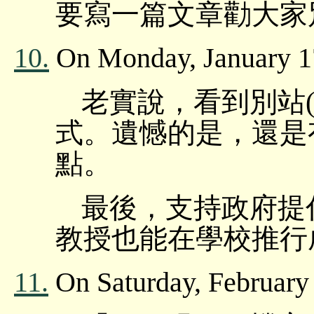
要寫一篇文章勸大家別
10.
On Monday, January 1
老實說，看到別站(
式。遺憾的是，還是
點。
最後，支持政府提倡
教授也能在學校推行
11.
On Saturday, February 