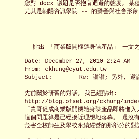
您對 docx 議題是否抱著迴避的態度, 某
Date: December 27, 2010 2:24 AM

From: ckhung@cyut.edu.tw

Subject:	Re: 謝謝; 另外, 邀請主任公開辯論學校應該採用 docx、 doc、 還是 odt 格式存檔

先前關於研習的對話, 我已經貼出:

http://blog.ofset.org/ckhung/index
「貴哥促成商業版開機隨身碟產品即將進入大
這個問題算是已經接近理想地落幕。 還沒有刊出
危害全校師生及學校永續經營的那部分的對話