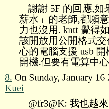
謝謝 5F 的回應
薪水」的老師,都願意
力也沒用. kntt 
該開放用公開格式交
心的電腦支援 usb 開機
開機.但要有電算中心
8.
On Sunday, January 16 
Kuei
@fr3@K: 我也