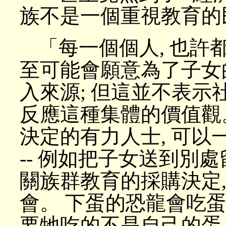
族不是一個重視教育的
「每一個個人, 也許
至可能會願意為了子女
入來源; 但這並不表示
反應這種集體的價值觀
決定的有力人士, 可
-- 例如把子女送到別處
關族群教育的採購決定
會。 下蛋的恐龍會吃蛋,
要牠吃的不是自己的蛋