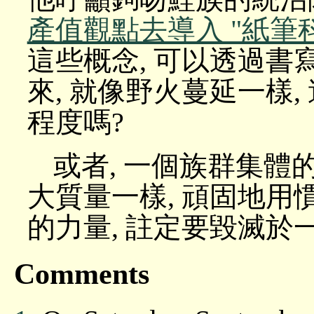
產值觀點去導入 "紙筆
這些概念, 可以透過書
來, 就像野火蔓延一樣
程度嗎?
或者, 一個族群集
大質量一樣, 頑固地
的力量, 註定要毀滅於
Comments