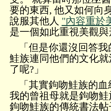
要的東西, 他又如何向
說服其他人
"內容重於
是一個如此重視美觀與
「但是你還沒回答我
鮭族連同他們的文化就
了呢?」
「其實鉤吻鮭族的血
我的曾祖母就是鉤吻鮭
鉤吻鮭族的傳統書法帖