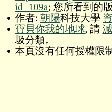
id=109a
; 您所看到的版本: O
作者:
朝陽
科技大學
寶貝你我的地球
, 請
圾分類。
本頁沒有任何授權限制