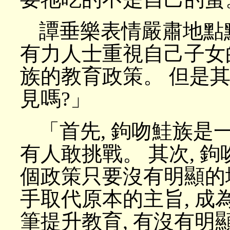
譚垂樂表情嚴肅地點點
有力人士重視自己子女
族的教育政策。 但是其
見嗎?」
「首先, 鉤吻鮭族是一
有人敢挑戰。 其次, 
個政策只要沒有明顯的
手取代原本的主旨, 成
筆提升教育, 有沒有明顯