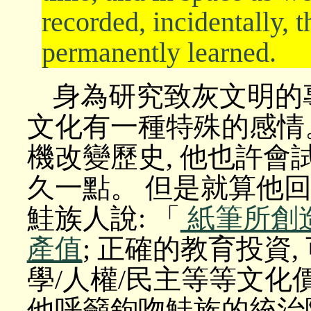
recorded, incidentally, 
permanently learned.
身為研究致灰文明的
文化有一種特殊的感情
機改變歷史, 他也許
久一點。 但是就算他回
鮭族人說: 「
紙筆所創造
產值
; 正確的教育投資,
學/人權/民主等等文化
他呼籲鉤吻鮭族的統治階