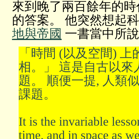
來到晚了兩百餘年的時
的答案。 他突然想起科幻小說
地與帝國
一書當中所說
「時間 (以及空間) 
相。」 這是自古以來
題。 順便一提, 人
課題。
It is the invariable less
time, and in space as wel