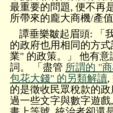
最重要的問題, 便不再
所帶來的龐大商機/產
譚垂樂皺起眉頭: 「
的政府也用相同的方式
業" 的政策。」 他有意
詞。 「盡管
所謂的 "商
包花大錢" 的另類解讀
的是徵收民眾稅款的政府
過一些文字與數字遊戲,
畫上等號, 統治者卻還是