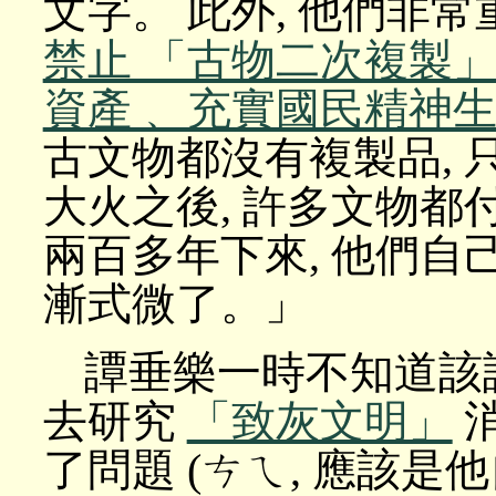
文字。 此外, 他們非
禁止 「古物二次複製
資產﹑ 充實國民精神生
古文物都沒有複製品, 
大火之後, 許多文物都
兩百多年下來, 他們
漸式微了。」
譚垂樂一時不知道該
去研究
「致灰文明」
消
了問題 (ㄘㄟ, 應該是