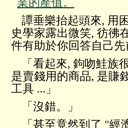
業的產值。
譚垂樂抬起頭來, 用
史學家露出微笑, 彷彿
件有助於你回答自己先
「看起來, 鉤吻鮭族
是賣錢用的商品, 是賺
工具 ...」
「沒錯。」
「甚至竟然到了 "經