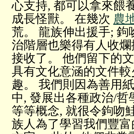
心支持, 都可以拿來
成長怪獸。 在幾次
農
荒。 龍族伸出援手; 
治階層也樂得有人收爛
接收了。 他們留下的文
具有文化意涵的文件較
趣。 我們則因為善用紙
中, 發展出各種政治/哲學
等等概念, 就很令鉤吻
族人為了學習我們豐富