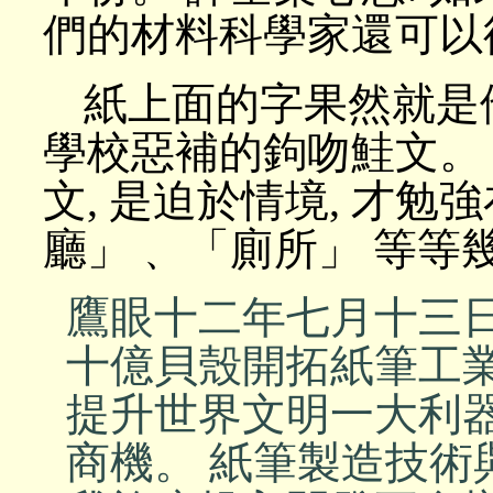
們的材料科學家還可以
紙上面的字果然就是
學校惡補的鉤吻鮭文。 
文, 是迫於情境, 才勉
廳」﹑ 「廁所」 等等
鷹眼十二年七月十三日
十億貝殼開拓紙筆工業
提升世界文明一大利器
商機。 紙筆製造技術