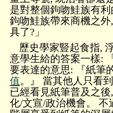
是對整個鉤吻鮭族有利的
鉤吻鮭族帶來商機之外
具了?」
歷史學家豎起食指, 
意學生給的答案一樣:
要表達的意思: 『紙筆
值
。』 當其他人只看到
已經看見紙筆普及之後,
化/文宣/政治機會。 