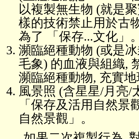
以複製無生物 (就是
樣的技術禁止用於古物
為了 「保存...文化」
瀕臨絕種動物 (或是
毛象) 的血液與組織,
瀕臨絕種動物, 充實地
風景照 (含星星/月亮/
「保存及活用自然景觀
自然景觀」。
如果二次複製行為, 對