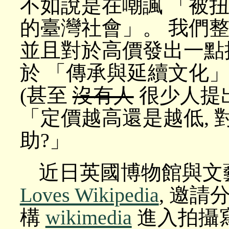
不如說是在嘲諷 「被
的臺灣社會」。 我們整個
並且對於高價發出一點抗議
於 「傳承與延續文化」
(甚至
沒有人
很少人提出
「定價越高還是越低, 對
助?」
近日英國博物館與文
Loves Wikipedia
, 邀
構
wikimedia
進入拍攝