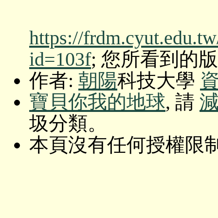
https://frdm.cyut.edu.t
id=103f
; 您所看到的版本: O
作者:
朝陽
科技大學
寶貝你我的地球
, 請
圾分類。
本頁沒有任何授權限制