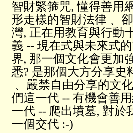
智財緊箍咒, 懂得善用網路
形走樣的智財法律﹑ 
灣, 正在用教育與行動
義 -- 現在式與未來式
界, 那一個文化會更加
悉? 是那個大方分享史
﹑ 嚴禁自由分享的文化
們這一代 -- 有機會
一代 -- 爬出墳墓, 
一個交代 :-)