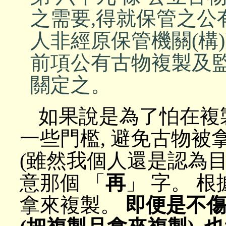
之需要,得就保管之公
人非經原保管機關(構
前項公有古物複製及監
關定之。
如果說是為了怕在複
一些門檻, 避免古物被
(雖然我個人還是認為目
意那個 「
再
」 字。 根
拿來複製。
即便是不