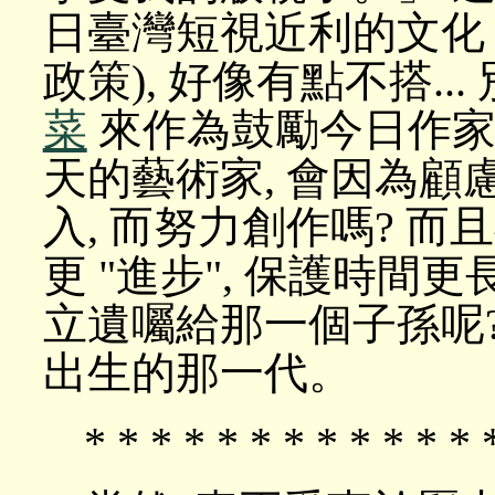
日臺灣短視近利的文化
政策), 好像有點不搭..
菜
來作為鼓勵今日作家
天的藝術家, 會因為
入, 而努力創作嗎? 
更 "進步", 保護時間更長
立遺囑給那一個子孫呢?
出生的那一代。
* * * * * * * * * * * * 