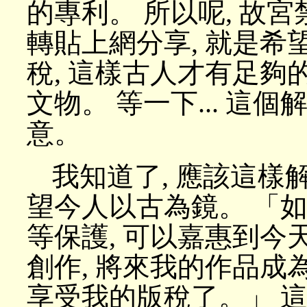
的專利。 所以呢, 故
轉貼上網分享, 就是
稅, 這樣古人才有足
文物。 等一下... 
意。
我知道了, 應該這樣解
望今人以古為鏡。 「
等保護, 可以嘉惠到今
創作, 將來我的作品成
享受我的版稅了。」 這.