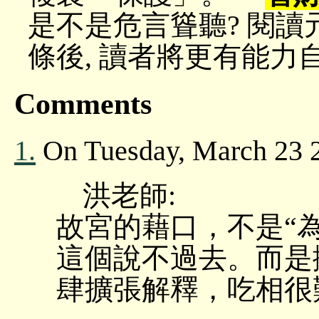
是不是危言聳聽? 閱
條後, 讀者將更有能力
Comments
1.
On Tuesday, March 23
洪老師:
故宮的藉口，不是“
這個說不過去。而是
肆擴張解釋，吃相很