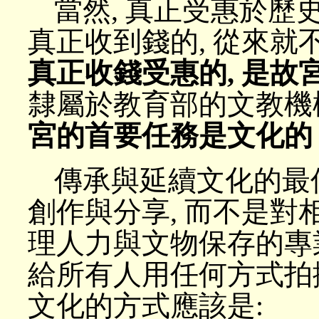
當然, 真正受惠於歷
真正收到錢的, 從來
真正收錢受惠的, 是故
隸屬於教育部的文教機
宮的首要任務是文化
傳承與延續文化的最
創作與分享, 而不是對
理人力與文物保存的專
給所有人用任何方式拍
文化的方式應該是: