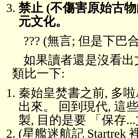
禁止 (不傷害原始古物
元文化。
??? (無言; 但是下巴合不起
如果讀者還是沒看出
類比一下:
秦始皇焚書之前, 多
出來。 回到現代, 這
製, 目的是要 「保存.
(星艦迷航記 Startre