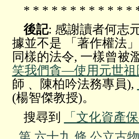
* * * * * * * * * * * * 
後記
: 感謝讀者何志
據並不是 「著作權法」
同樣的法令, 一樣曾被
笑我們貪—使用元世祖
師﹑ 陳柏吟法務專員),
(楊智傑教授)。
搜尋到
「文化資產保
第 六十九 條 公立古