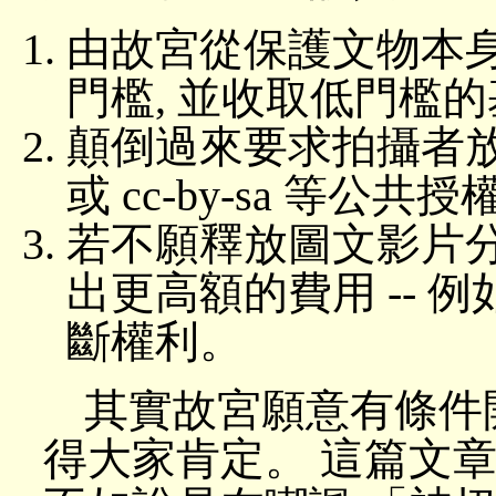
由故宮從保護文物本
門檻, 並收取低門檻的
顛倒過來要求拍攝者放棄
或 cc-by-sa 等公共
若不願釋放圖文影片分
出更高額的費用 -- 例
斷權利。
其實故宮願意有條件開
得大家肯定。 這篇文章