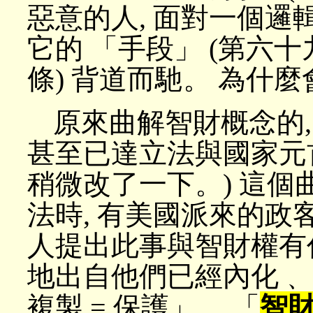
惡意的人, 面對一個邏
它的 「手段」 (第六十
條) 背道而馳。 為什麼
原來曲解智財概念的,
甚至已達立法與國家元
稍微改了一下。) 這個
法時, 有美國派來的政
人提出此事與智財權有
地出自他們已經內化﹑ 
複製 = 保護」。 「
智