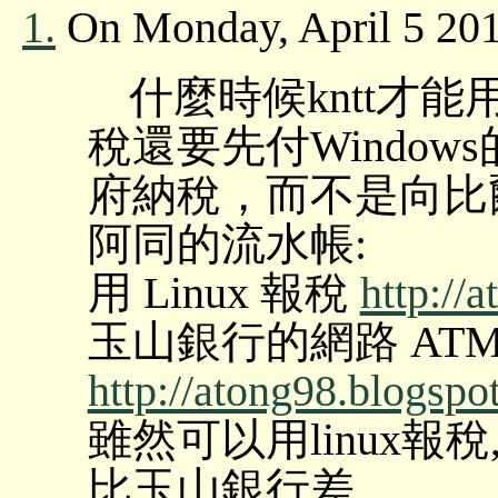
1.
On Monday, April 5 2010
什麼時候kntt才能用
稅還要先付Window
府納稅，而不是向比
阿同的流水帳:
用 Linux 報稅
http://
玉山銀行的網路 ATM 
http://atong98.blogspo
雖然可以用linux報
比玉山銀行差.