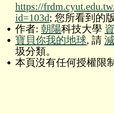
https://frdm.cyut.edu.t
id=103d
; 您所看到的版本: O
作者:
朝陽
科技大學
寶貝你我的地球
, 請
圾分類。
本頁沒有任何授權限制