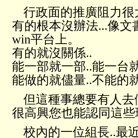
行政面的推廣阻力很大
有的根本沒辦法...像
win平台上。
有的就沒關係..
能一部就一部..能一台
能做的就儘量..不能的
但這種事總要有人去做
很高興您也能認同這些
校內的一位組長..最