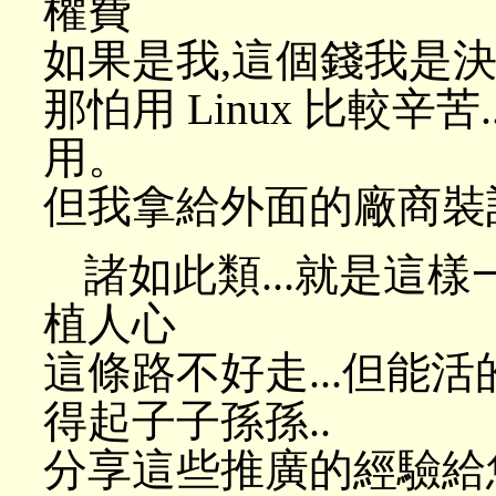
權費
如果是我,這個錢我是
那怕用 Linux 比較辛
用。
但我拿給外面的廠商裝訂
諸如此類...就是這
植人心
這條路不好走...但能活
得起子子孫孫..
分享這些推廣的經驗給