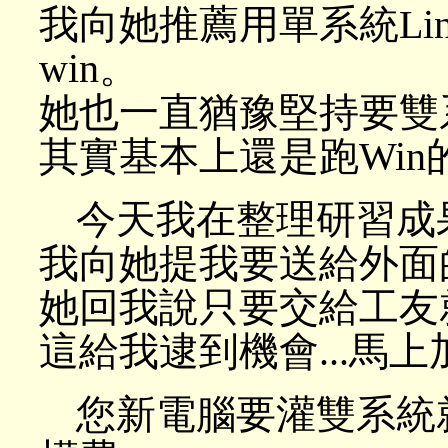
我向她推薦用單系統Linux
win。
她也一直猶豫堅持要雙系
其實基本上還是跑Win的時
今天我在整理研習成果
我向她提我要送給外面
她回我說只要交給工友
這給我逮到機會...馬
您新電腦要灌雙系統就