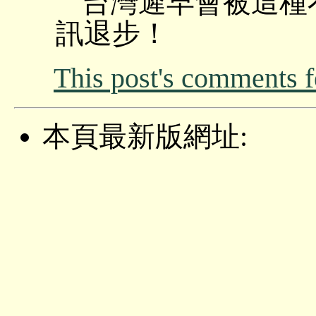
台灣遲早會被這種
訊退步！
This post's comments 
本頁最新版網址: