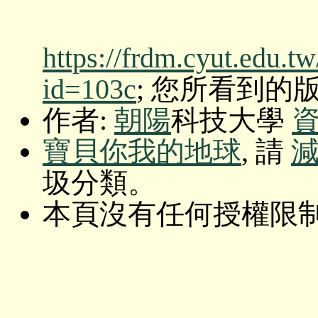
https://frdm.cyut.edu.t
id=103c
; 您所看到的版本: O
作者:
朝陽
科技大學
寶貝你我的地球
, 請
圾分類。
本頁沒有任何授權限制