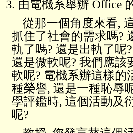
由電機系舉辦 Office
從那一個角度來看, 這
抓住了社會的需求嗎? 
軌了嗎? 還是出軌了呢?
還是微軟呢? 我們應該要
軟呢? 電機系辦這樣的活
種榮譽, 還是一種恥辱呢
學評鑑時, 這個活動及衍
呢?