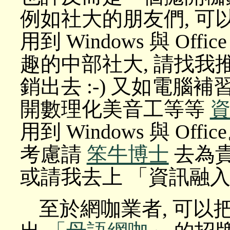
例如社大的朋友們, 可
用到 Windows 與 Offic
趣的中部社大, 請找我
銷出去 :-) 又如電腦
開數理化美音工等等
用到 Windows 與 Of
考慮請
笨牛博士
去為貴
或請我去上 「資訊融
至於網咖業者, 可以