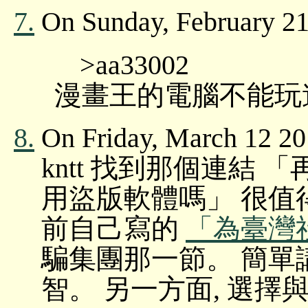
7.
On Sunday, February 21
>aa33002
漫畫王的電腦不能玩
8.
On Friday, March 12 20
kntt 找到那個連結
用盜版軟體嗎」 很值
前自己寫的
「為臺灣
騙集團那一節。 簡單講,
智。 另一方面, 選擇