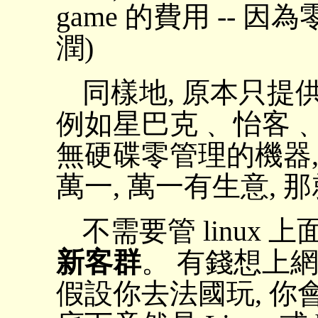
game 的費用 --
潤)
同樣地, 原本只提
例如星巴克﹑ 怡客﹑ 丹
無硬碟零管理的機器,
萬一, 萬一有生意, 
不需要管 linux
新客群
。 有錢想上
假設你去法國玩, 你會因