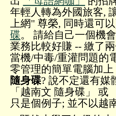
出
「母語網咖」
的招牌
年輕人轉為外國旅客, 
上網" 尊榮, 同時還
碟
。 請給自己一個機會
業務比較好賺 -- 繳
當機/中毒/重灌問題的
零管理的簡單電腦加
隨身碟
? 說不定還有
「越南文 隨身碟」 或 
只是個例子; 並不以越