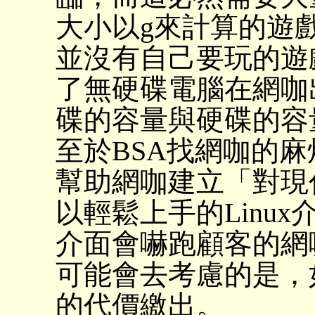
大小以g來計算的遊
並沒有自己要玩的遊
了無硬碟電腦在網咖
碟的容量與硬碟的容
至於BSA找網咖的
幫助網咖建立「對現代
以輕鬆上手的Linux
介面會嚇跑顧客的網
可能會去考慮的是，
的代價繳出。