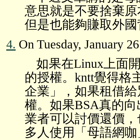
意思就是不要捨棄原本的
但是也能夠賺取外國
4.
On Tuesday, January 26 
如果在Linux上
的授權。kntt覺得
企業」，如果租借給
權。如果BSA真的
業者可以討價還價，
多人使用「母語網咖