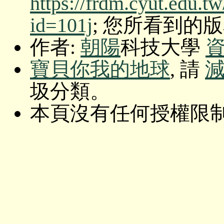
https://frdm.cyut.edu.t
id=101j
; 您所看到的版本: O
作者:
朝陽
科技大學
寶貝你我的地球
, 請
圾分類。
本頁沒有任何授權限制