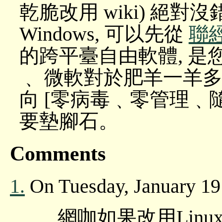
乾脆改用 wiki) 絕
Windows, 可以先從
聯經
的跨平臺自由軟體, 是您
﹑ 微軟對於肥羊一羊多
向 [零病毒﹑零管理﹑
要墊腳石。
Comments
1.
On Tuesday, January 1
網咖如果改用Lin