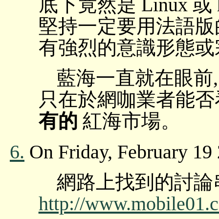
底下竟然是 Linux 或
堅持一定要用法語版的 W
有強烈的意識形態或宗
藍海一直就在眼前,
只在於網咖業者能否
有的
紅海市場。
6.
On Friday, February 19 
網路上找到的討論
http://www.mobile01.co