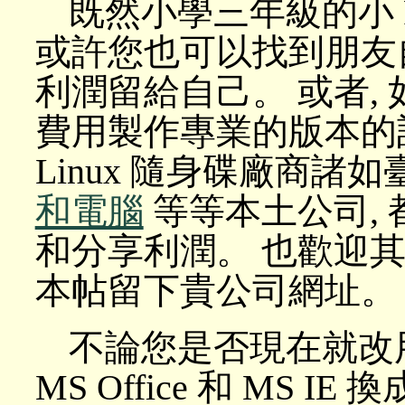
既然小學三年級的小 
或許您也可以找到朋友
利潤留給自己。 或者,
費用製作專業的版本的話.
Linux 隨身碟廠商諸
和電腦
等等本土公司,
和分享利潤。 也歡迎其他 
本帖留下貴公司網址。
不論您是否現在就改用免
MS Office 和 MS IE 