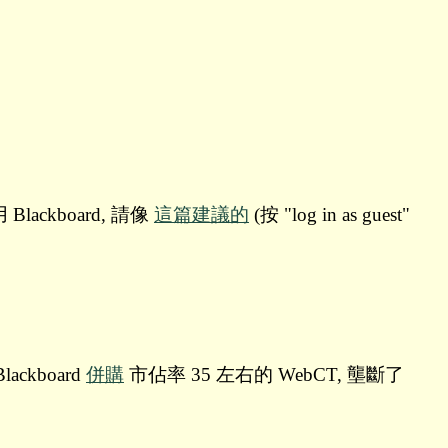
lackboard, 請像
這篇建議的
(按 "log in as guest"
ckboard
併購
市佔率 35 左右的 WebCT, 壟斷了