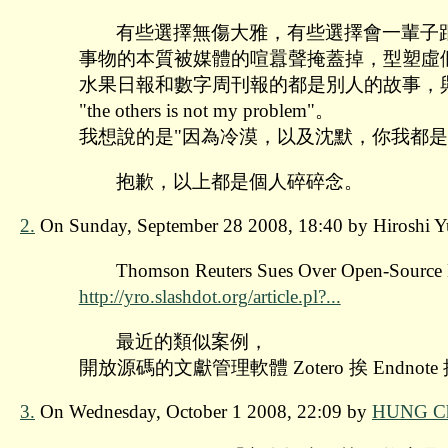
有些選擇無傷大雅，有些選擇會一輩子
事物的本質被媒體的喧囂聲掩蓋掉，型塑虛
水果日報和數字周刊報的都是別人的故事，
"the others is not my problem"。
我想說的是"因為冷漠，以及沈默，你我都是
抱歉，以上都是個人碎碎念。
2.
On Sunday, September 28 2008, 18:40 by Hiroshi Y
Thomson Reuters Sues Over Open-Source 
http://yro.slashdot.org/article.pl?...
最近的類似案例，
開放源碼的文獻管理軟體 Zotero 挨 Endnote
3.
On Wednesday, October 1 2008, 22:09 by
HUNG Ch