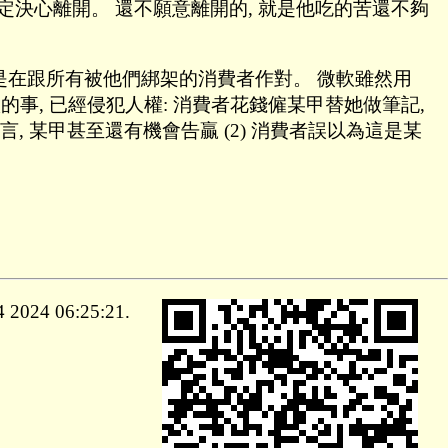
天會下定決心離開。 還不願意離開的, 就是他吃的苦還不夠
o 作對。 他們是在跟所有被他們綁架的消費者作對。 微軟雖然用
的事, 已經侵犯人權: 消費者花錢僱某甲替她做筆記,
言, 某甲甚至還有機會告贏 (2) 消費者誤以為這是某
024 06:25:21.