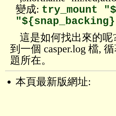
變成:
try_mount "
"${snap_backing}
這是如何找出來的呢? 在掉
到一個 casper.log
題所在。
本頁最新版網址: