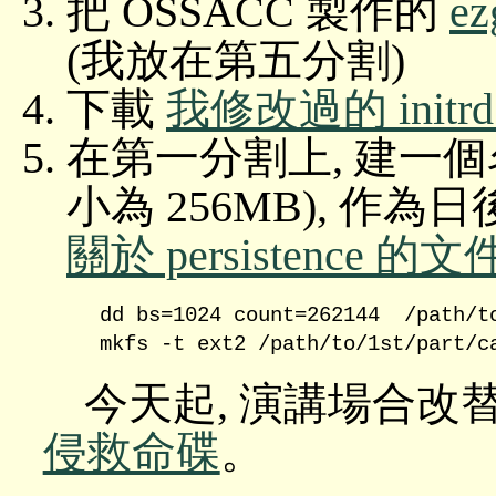
把 OSSACC 製作的
ez
(我放在第五分割)
下載
我修改過的 initrd
在第一分割上, 建一個名為
小為 256MB), 作為
關於 persistence 的文
dd bs=1024 count=262144  /path/to
今天起, 演講場合
侵救命碟
。