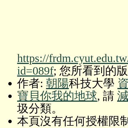
https://frdm.cyut.edu.t
id=089f
; 您所看到的版本: O
作者:
朝陽
科技大學
寶貝你我的地球
, 請
圾分類。
本頁沒有任何授權限制