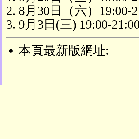
目
8月30日（六）19:00
錄
上
9月3日(三) 19:00-
層
目
錄
此
本頁最新版網址:
頁
@
朝
陽
English