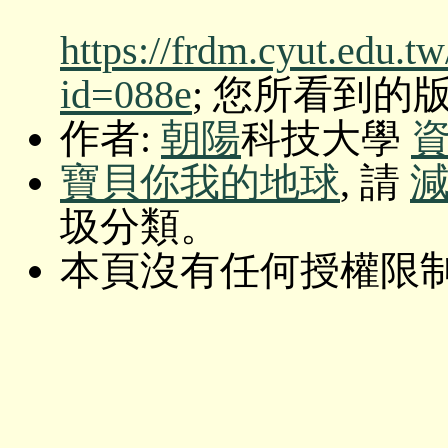
https://frdm.cyut.edu.t
id=088e
; 您所看到的版本: O
作者:
朝陽
科技大學
寶貝你我的地球
, 請
圾分類。
本頁沒有任何授權限制