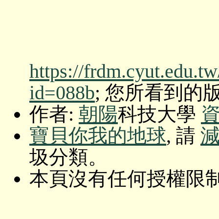
https://frdm.cyut.edu.t
id=088b
; 您所看到的版本: O
作者:
朝陽
科技大學
寶貝你我的地球
, 請
圾分類。
本頁沒有任何授權限制