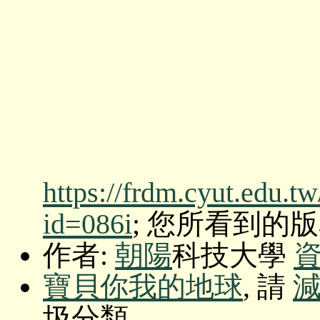
https://frdm.cyut.edu.t
id=086i
; 您所看到的版本: O
作者:
朝陽
科技大學
寶貝你我的地球
, 請
圾分類。