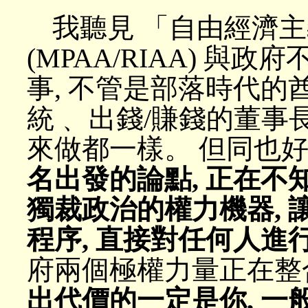
我聽見 「自由經濟主
(MPAA/RIAA) 與政
事, 不管是部落時代的
統﹑ 出錢/賺錢的董事長
來做都一樣。 但同也好,
名出發的論點, 正在不
獨裁政治的權力機器,
程序, 直接對任何人進
府兩個極權力量正在整
出代價的一定是你, 一