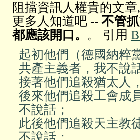
阻擋資訊人權貴的文章
更多人知道吧 --
不管抓
都應該開口。
。 引用
B
起初他們（德國納粹
共產主義者，我不說
接著他們追殺猶太人
後來他們追殺工會成
不說話；
此後他們追殺天主教
不說話；