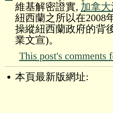
維基解密證實,
加拿大法學
紐西蘭之所以在2008
操縱紐西蘭政府的背後
業文宣)。
This post's comments 
本頁最新版網址: