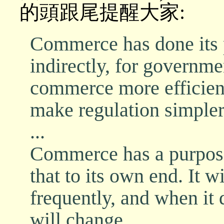
的頭跟尾提醒大家:
Commerce has done its
indirectly, for governm
commerce more efficient
make regulation simpler
...
Commerce has a purpose
that to its own end. It w
frequently, and when it 
will change.