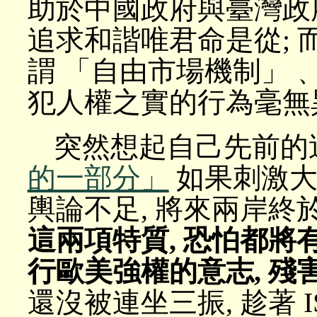
助於中國政府與臺灣政
追求和諧唯君命是從;
謂 「自由市場機制」
犯人權之實的行為毫無
突然想起自己先前的
的一部分」
如果刺激大
輿論不足, 將來兩岸終於
這兩項特質, 恐怕都
行歐美強權的意志, 殘
還沒被連坐三振, 趁著 