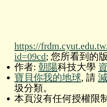
https://frdm.cyut.edu.t
id=09cd
; 您所看到的版本: O
作者:
朝陽
科技大學
寶貝你我的地球
, 請
圾分類。
本頁沒有任何授權限制