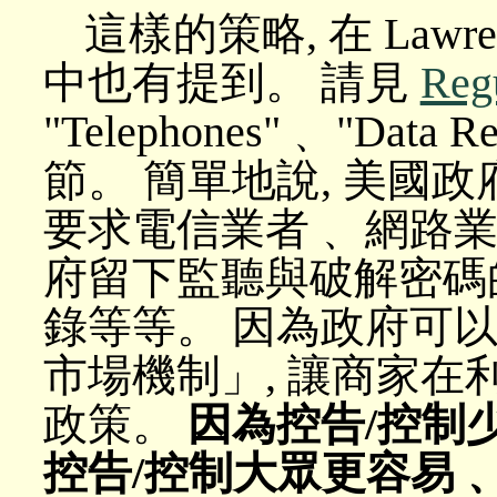
這樣的策略, 在 Lawrenc
中也有提到。 請見
Reg
"Telephones"﹑ "Data Re
節。 簡單地說, 美國政
要求電信業者﹑ 網路
府留下監聽與破解密碼
錄等等。 因為政府可以
市場機制」, 讓商家在
政策。
因為控告/控制少數
控告/控制大眾更容易