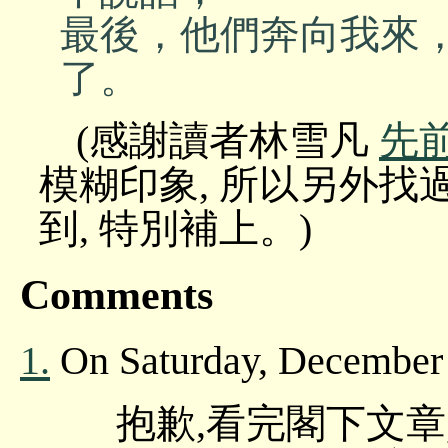
最後，他們奔向我來
了。
(感謝讀者林雪凡
先
模糊印象, 所以另外找
到, 特別補上。)
Comments
1.
On Saturday, December 
抱歉,看完閣下文