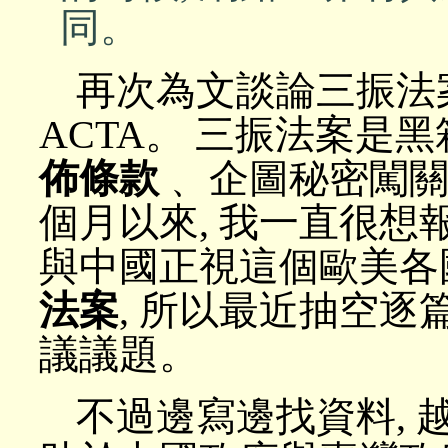
同。
再次為文談論三振法
ACTA。 三振法案是
佈條款
﹑ 企圖秘密闖關
個月以來, 我一直很想報
與中國正視這個歐美各
法案
, 所以最近抽空逐
議議題。
不過邊寫邊找資料, 越