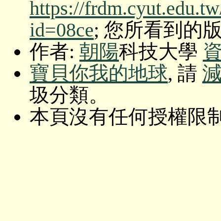
https://frdm.cyut.edu.t
id=08ce
; 您所看到的版本: O
作者:
朝陽
科技大學
寶貝你我的地球
, 請
圾分類。
本頁沒有任何授權限制