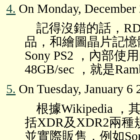
4.
On Monday, December 2
記得沒錯的話，R
品，和繪圖晶片記憶體
Sony PS2 ，內
48GB/sec ，就是R
5.
On Tuesday, January 6 
根據Wikipedia
括XDR及XDR2兩
並實際販售，例如Sony 