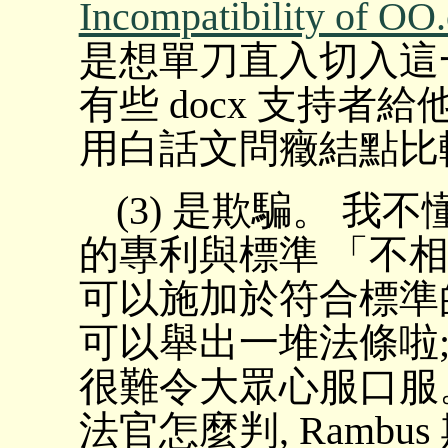
Incompatibility of O
是想單刀直入切入這一
有些 docx 支持者
用白話文問癥結點比
(3) 是欺騙。 我不
的專利與標準 「不
可以施加於符合標準
可以舉出一堆法條啦
很難令大眾心服口服。 Ram
法官怎麼判, Ramb