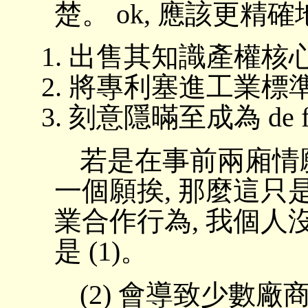
楚。 ok, 應該更精
出售其知識產權核
將專利塞進工業標
刻意隱暪至成為 de f
若是在事前兩廂情願
一個願挨, 那麼這
業合作行為, 我個人
是 (1)。
(2) 會導致少數