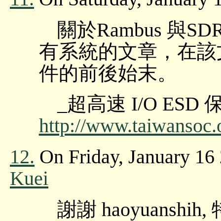
關於Rambus 與
有系統的文章，在該
件的前後始末。
_超高速 I/O E
http://www.taiwansoc.or
12.
On Friday, January 16
Kuei
謝謝 haoyuansh