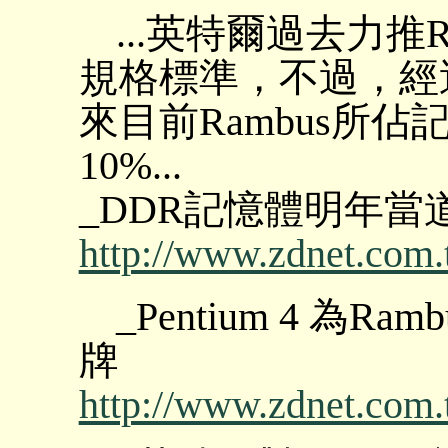
...英特爾過去力推R
規格標準，不過，經過2
來目前Rambus所
10%...
_DDR記憶體明年當道
http://www.zdnet.com.
_Pentium 4 為
牌
http://www.zdnet.com.