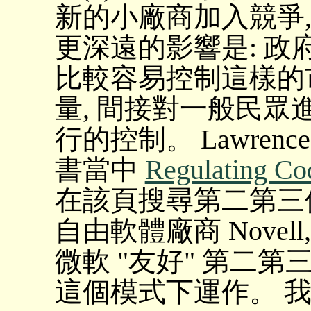
新的小廠商加入競爭
更深遠的影響是: 政
比較容易控制這樣的
量, 間接對一般民
行的控制。 Lawrence L
書當中
Regulating Co
在該頁搜尋第二第三個 int
自由軟體廠商 Nove
微軟 "友好" 第二第
這個模式下運作。 