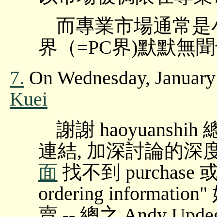
而專業市場通常是
界（=PC界)默默無
7.
On Wednesday, January 
Kuei
謝謝 haoyuans
連結, 加深討論的深度。
面
找不到 purchase 或 
ordering informat
賣 -- 總之 Andy Upd