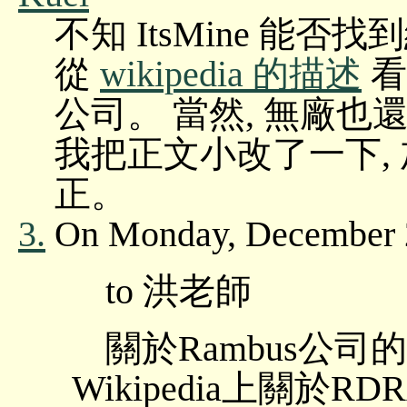
不知 ItsMine 能否
從
wikipedia 的描述
看
公司。 當然, 無廠也還
我把正文小改了一下, 加了
正。
3.
On Monday, December 2
to 洪老師
關於Rambus公
Wikipedia上關於R