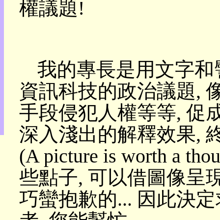
權議題!
目
錄
上
層
目
錄
我的專長是用文字和
此
頁
資訊科技的政治議題,
@
朝
手段侵犯人權等等, 促
陽
English
深入淺出的解釋效果, 
(A picture is worth 
些點子, 可以借圖像呈
巧蠻抱歉的... 因此決