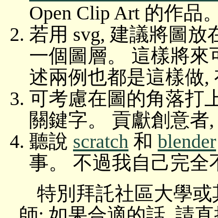
Open Clip Art 的作品
若用 svg, 建議將圖放在
一個圖層。 這樣將來
述兩例也都是這樣做,
可考慮在圖的角落打
關鍵字。 貢獻創意者, 
聽說
scratch
和
blender
事。 不過我自己完全
特別拜託社區大學或
師: 如果合適的話, 請