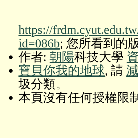
https://frdm.cyut.edu.t
id=086b
; 您所看到的版本: O
作者:
朝陽
科技大學
寶貝你我的地球
, 請
圾分類。
本頁沒有任何授權限制