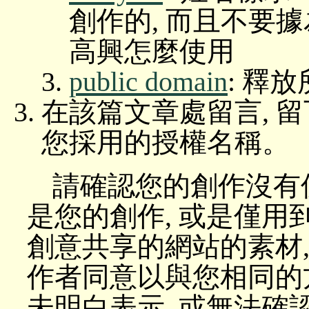
創作的, 而且不要
高興怎麼使用
public domain
: 釋
在該篇文章處留言, 
您採用的授權名稱。
請確認您的創作沒有
是您的創作, 或是僅用
創意共享的網站的素材,
作者同意以與您相同的
未明白表示, 或無法