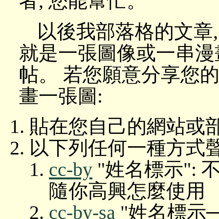
者, 您能幫忙。
以後我部落格的文章,
就是一張圖像或一串漫
帖。 若您願意分享您的
畫一張圖:
貼在您自己的網站或
以下列任何一種方式聲
cc-by
"姓名標示":
隨你高興怎麼使用
cc-by-sa
"姓名標示─