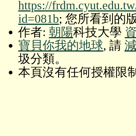
https://frdm.cyut.edu.t
id=081b
; 您所看到的版本: O
作者:
朝陽
科技大學
寶貝你我的地球
, 請
圾分類。
本頁沒有任何授權限制