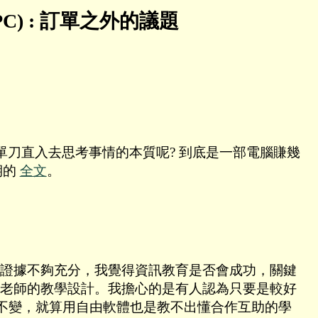
 (OLPC) : 訂單之外的議題
, 單刀直入去思考事情的本質呢? 到底是一部電腦賺幾
期的
全文
。
得證據不夠充分，我覺得資訊教育是否會成功，關鍵
老師的教學設計。我擔心的是有人認為只要是較好
式不變，就算用自由軟體也是教不出懂合作互助的學